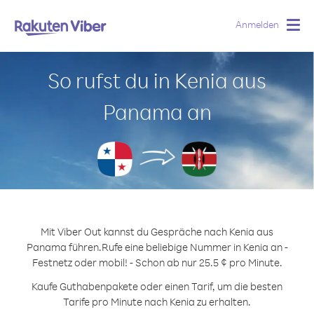
Anmelden
Togg
navig
So rufst du in Kenia aus
Panama an
Mit Viber Out kannst du Gespräche nach Kenia aus
Panama führen.
Rufe eine beliebige Nummer in Kenia an -
Festnetz oder mobil! - Schon ab nur 25.5 ¢ pro Minute.
Kaufe Guthabenpakete oder einen Tarif, um die besten
Tarife pro Minute nach Kenia zu erhalten.