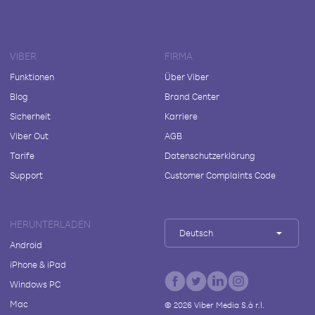
VIBER
FIRMA
Funktionen
Über Viber
Blog
Brand Center
Sicherheit
Karriere
Viber Out
AGB
Tarife
Datenschutzerklärung
Support
Customer Complaints Code
HERUNTERLADEN
Deutsch
Android
iPhone & iPad
Windows PC
Mac
©
2026
Viber Media S.à r.l.