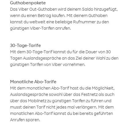
Guthabenpakete
Das Viber Out-Guthaben wird deinem Saldo hinzugefügt,
wenn du einen Betrag kaufen. Mit deinem Guthaben
kannst du weltweit eine beliebige Rufnummer zu den
günstigen Viber-Tarifen anrufen.
30-Tage-Tarife
Mit dem 30-Tage-Tarif kannst du für die Dauer von 30
Tagen Auslandsgespräche an das Ziel deiner Wahl zu den
günstigen Tarifen von Viber vornehmen.
Monatliche Abo-Tarife
Mit dem monatlichen Abo-Tarif hast du die Möglichkeit,
Auslandsgespräche sowohl über das Festnetz als auch
über das Mobilnetz zu günstigen Tarifen zu führen und
musst deinen Tarif nicht jedes mal verlängern. Mit dem
monatlichen Abo-Tarif kannst du bei bereits geführten
Anrufen sparen.