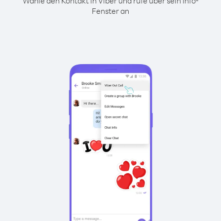
Wähle den Kontakt in Viber und rufe über sein Info-
Fenster an