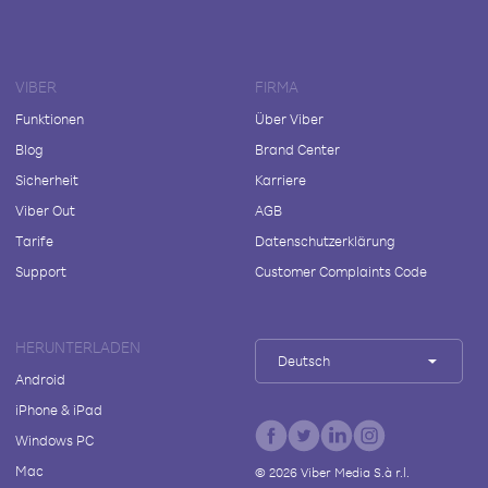
VIBER
FIRMA
Funktionen
Über Viber
Blog
Brand Center
Sicherheit
Karriere
Viber Out
AGB
Tarife
Datenschutzerklärung
Support
Customer Complaints Code
HERUNTERLADEN
Deutsch
Android
iPhone & iPad
Windows PC
Mac
©
2026
Viber Media S.à r.l.