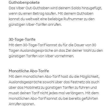
Guthabenpakete
Das Viber Out-Guthaben wird deinem Saldo hinzugefügt,
wenn du einen Betrag kaufen. Mit deinem Guthaben
kannst du weltweit eine beliebige Rufnummer zu den
günstigen Viber-Tarifen anrufen.
30-Tage-Tarife
Mit dem 30-Tage-Tarif kannst du für die Dauer von 30
Tagen Auslandsgespräche an das Ziel deiner Wahl zu den
günstigen Tarifen von Viber vornehmen.
Monatliche Abo-Tarife
Mit dem monatlichen Abo-Tarif hast du die Möglichkeit,
Auslandsgespräche sowohl über das Festnetz als auch
über das Mobilnetz zu günstigen Tarifen zu führen und
musst deinen Tarif nicht jedes mal verlängern. Mit dem
monatlichen Abo-Tarif kannst du bei bereits geführten
Anrufen sparen.