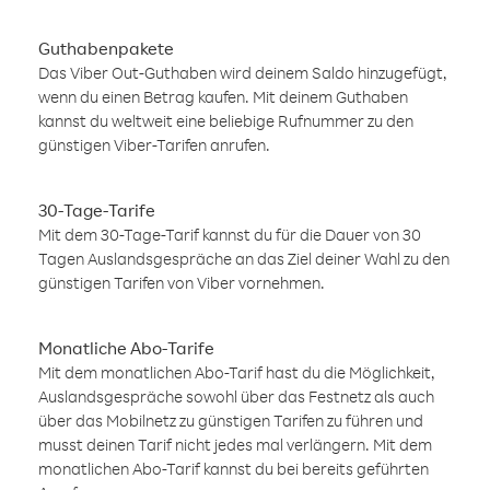
Guthabenpakete
Das Viber Out-Guthaben wird deinem Saldo hinzugefügt,
wenn du einen Betrag kaufen. Mit deinem Guthaben
kannst du weltweit eine beliebige Rufnummer zu den
günstigen Viber-Tarifen anrufen.
30-Tage-Tarife
Mit dem 30-Tage-Tarif kannst du für die Dauer von 30
Tagen Auslandsgespräche an das Ziel deiner Wahl zu den
günstigen Tarifen von Viber vornehmen.
Monatliche Abo-Tarife
Mit dem monatlichen Abo-Tarif hast du die Möglichkeit,
Auslandsgespräche sowohl über das Festnetz als auch
über das Mobilnetz zu günstigen Tarifen zu führen und
musst deinen Tarif nicht jedes mal verlängern. Mit dem
monatlichen Abo-Tarif kannst du bei bereits geführten