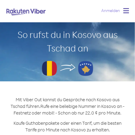
Anmelden
Togg
navig
So rufst du in Kosovo aus
Tschad an
Mit Viber Out kannst du Gespräche nach Kosovo aus
Tschad führen.
Rufe eine beliebige Nummer in Kosovo an -
Festnetz oder mobil! - Schon ab nur 22.0 ¢ pro Minute.
Kaufe Guthabenpakete oder einen Tarif, um die besten
Tarife pro Minute nach Kosovo zu erhalten.