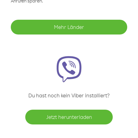
Anrufen sparen.
Mehr Länder
Du hast noch kein Viber installiert?
Jetzt herunterladen