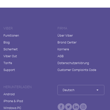
VIBER
FIRMA
Funktionen
Über Viber
Blog
Brand Center
Sicherheit
Karriere
Viber Out
AGB
Tarife
Datenschutzerklärung
Support
Customer Complaints Code
HERUNTERLADEN
Deutsch
Android
iPhone & iPad
Windows PC