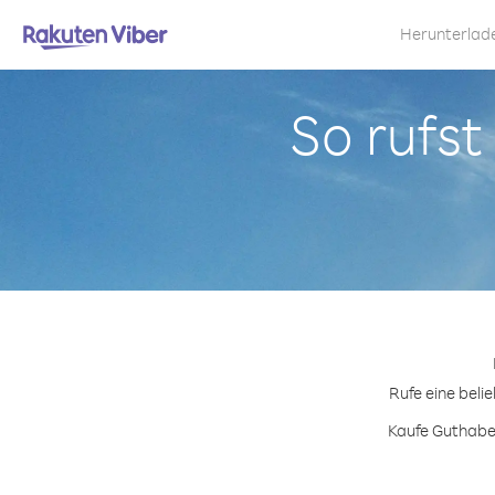
Herunterlad
So rufs
Rufe eine beli
Kaufe Guthaben