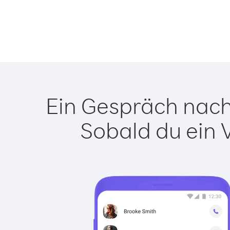
Ein Gespräch nach 
Sobald du ein 