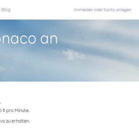
Blog
Anmelden
oder
Konto anlegen
onaco an
.
0 ¢ pro Minute.
vo zu erhalten.