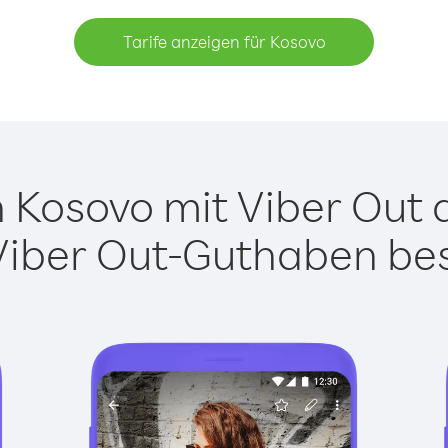
Tarife anzeigen für Kosovo
Kosovo mit Viber Out a
Viber Out-Guthaben besi