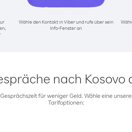
ur
Wähle den Kontakt in Viber und rufe über sein
Wähle
en,
Info-Fenster an
r
Gespräche nach Kosovo
 Gesprächszeit für weniger Geld. Wähle eine unserer
Tarifoptionen: