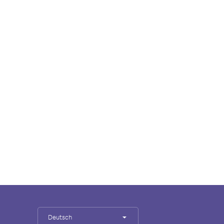
Deutsch