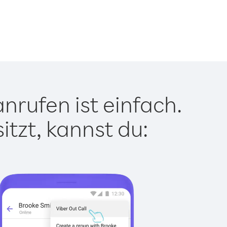
nrufen ist einfach.
tzt, kannst du: