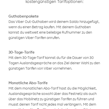
kostengünstigen Tarifoptionen:
Guthabenpakete
Das Viber Out-Guthaben wird deinem Saldo hinzugefügt,
wenn du einen Betrag kaufen. Mit deinem Guthaben
kannst du weltweit eine beliebige Rufnummer zu den
günstigen Viber-Tarifen anrufen.
30-Tage-Tarife
Mit dem 30-Tage-Tarif kannst du für die Dauer von 30
Tagen Auslandsgespräche an das Ziel deiner Wahl zu den
günstigen Tarifen von Viber vornehmen.
Monatliche Abo-Tarife
Mit dem monatlichen Abo-Tarif hast du die Möglichkeit,
Auslandsgespräche sowohl über das Festnetz als auch
über das Mobilnetz zu günstigen Tarifen zu führen und
musst deinen Tarif nicht jedes mal verlängern. Mit dem