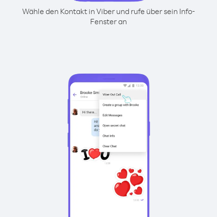
Wähle den Kontakt in Viber und rufe über sein Info-
Fenster an