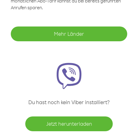
monatlichen Abo-Tarif kannst du bei bereits geführten
Anrufen sparen.
Mehr Länder
Du hast noch kein Viber installiert?
Jetzt herunterladen