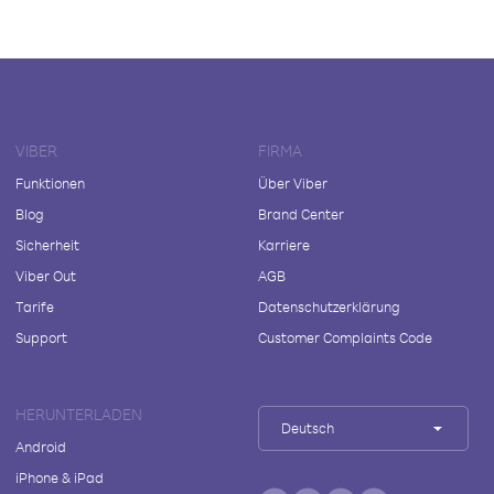
VIBER
FIRMA
Funktionen
Über Viber
Blog
Brand Center
Sicherheit
Karriere
Viber Out
AGB
Tarife
Datenschutzerklärung
Support
Customer Complaints Code
HERUNTERLADEN
Deutsch
Android
iPhone & iPad