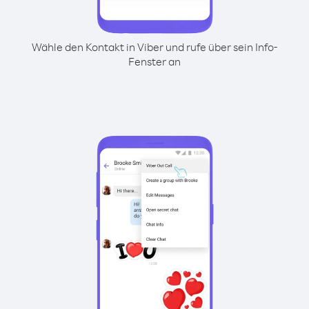
Wähle den Kontakt in Viber und rufe über sein Info-
Fenster an