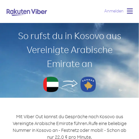
Anmelden
Togg
navig
So rufst du in Kosovo aus
Vereinigte Arabische
Emirate an
Mit Viber Out kannst du Gespräche nach Kosovo aus
Vereinigte Arabische Emirate führen.
Rufe eine beliebige
Nummer in Kosovo an - Festnetz oder mobil! - Schon ab
nur 22.0 ¢ pro Minute.