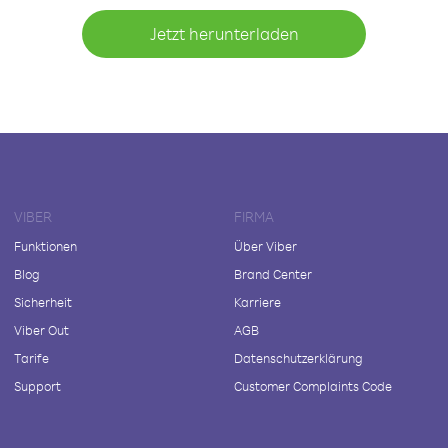
Jetzt herunterladen
VIBER
FIRMA
Funktionen
Über Viber
Blog
Brand Center
Sicherheit
Karriere
Viber Out
AGB
Tarife
Datenschutzerklärung
Support
Customer Complaints Code