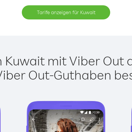
Tarife anzeigen für Kuwait
Kuwait mit Viber Out a
Viber Out-Guthaben besi