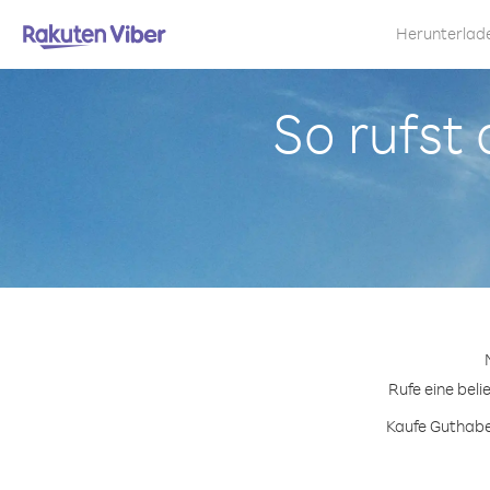
Herunterlad
So rufst
Rufe eine beli
Kaufe Guthaben