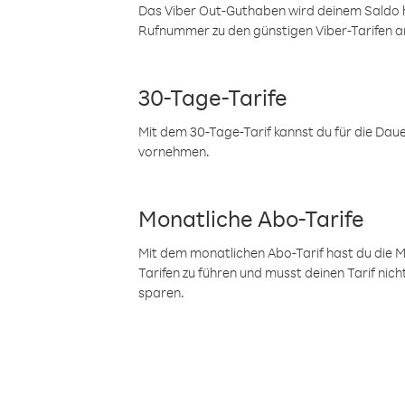
Das Viber Out-Guthaben wird deinem Saldo h
Rufnummer zu den günstigen Viber-Tarifen a
30-Tage-Tarife
Mit dem 30-Tage-Tarif kannst du für die Dau
vornehmen.
Monatliche Abo-Tarife
Mit dem monatlichen Abo-Tarif hast du die M
Tarifen zu führen und musst deinen Tarif nic
sparen.