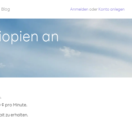
Blog
Anmelden
oder
Konto anlegen
iopien an
.
0 ¢ pro Minute.
it zu erhalten.