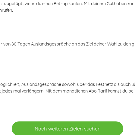
inzugefügt, wenn du einen Betrag kaufen. Mit deinem Guthaben kanns
nrufen.
er von 30 Tagen Auslandsgespräche an das Ziel deiner Wahl zu den g
öglichkeit, Auslandsgespräche sowohl über das Festnetz als auch ü
ht jedes mal verlängern. Mit dem monatlichen Abo-Tarif kannst du bei
Nach weiteren Zielen suchen