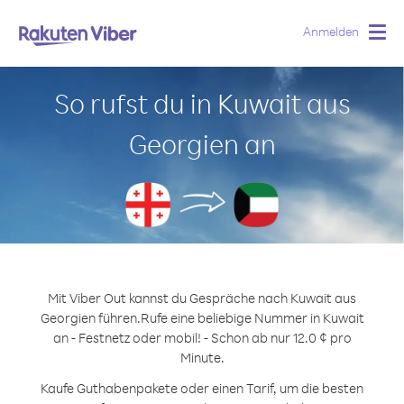
Anmelden
Togg
navig
So rufst du in Kuwait aus
Georgien an
Mit Viber Out kannst du Gespräche nach Kuwait aus
Georgien führen.
Rufe eine beliebige Nummer in Kuwait
an - Festnetz oder mobil! - Schon ab nur 12.0 ¢ pro
Minute.
Kaufe Guthabenpakete oder einen Tarif, um die besten