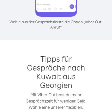
Wähle aus der Gesprächsleiste die Option „Viber Out-
Anruf“
Tipps für
Gespräche nach
Kuwait aus
Georgien
Mit Viber Out hast du mehr
Gesprächszeit für weniger Geld.
Wähle eine unserer flexiblen,