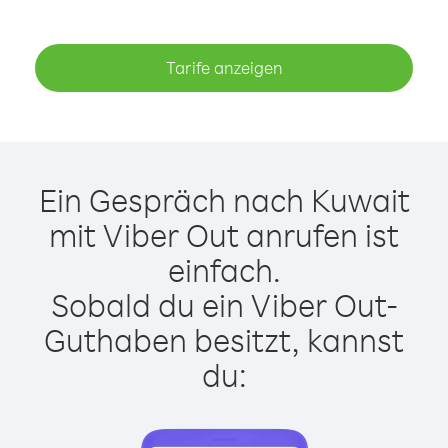
Tarife anzeigen
Ein Gespräch nach Kuwait
mit Viber Out anrufen ist
einfach.
Sobald du ein Viber Out-
Guthaben besitzt, kannst
du: