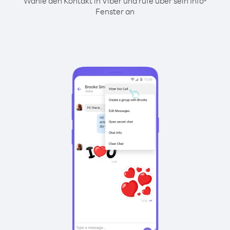
Wähle den Kontakt in Viber und rufe über sein Info-
Fenster an