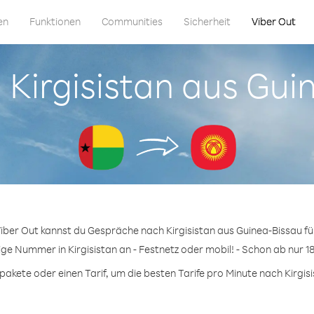
en
Funktionen
Communities
Sicherheit
Viber Out
n Kirgisistan aus Gu
Viber Out kannst du Gespräche nach Kirgisistan aus Guinea-Bissau fü
ige Nummer in Kirgisistan an - Festnetz oder mobil! - Schon ab nur 1
kete oder einen Tarif, um die besten Tarife pro Minute nach Kirgisi