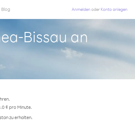
Blog
Anmelden
oder
Konto anlegen
inea-Bissau an
hren.
8.0 ¢ pro Minute.
stan zu erhalten.