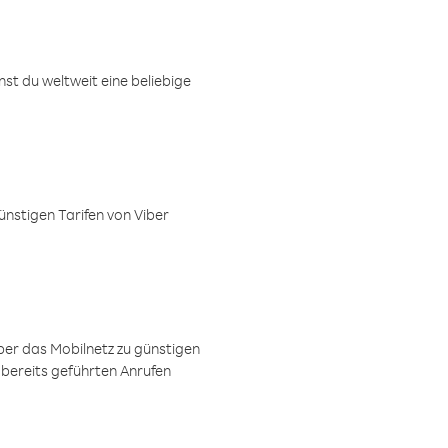
t du weltweit eine beliebige
ünstigen Tarifen von Viber
ber das Mobilnetz zu günstigen
 bereits geführten Anrufen