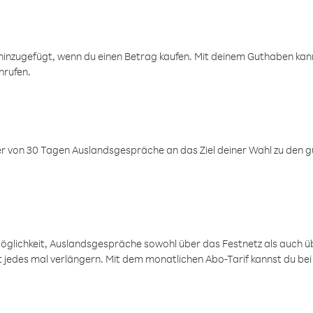
inzugefügt, wenn du einen Betrag kaufen. Mit deinem Guthaben kanns
nrufen.
er von 30 Tagen Auslandsgespräche an das Ziel deiner Wahl zu den g
öglichkeit, Auslandsgespräche sowohl über das Festnetz als auch ü
ht jedes mal verlängern. Mit dem monatlichen Abo-Tarif kannst du bei