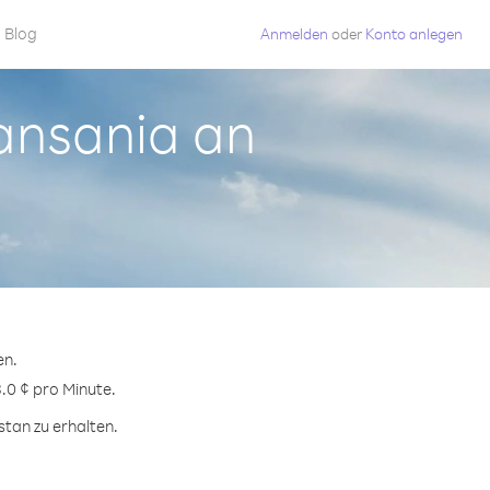
Blog
Anmelden
oder
Konto anlegen
Tansania an
en.
8.0 ¢ pro Minute.
stan zu erhalten.