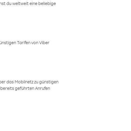
t du weltweit eine beliebige
ünstigen Tarifen von Viber
ber das Mobilnetz zu günstigen
 bereits geführten Anrufen