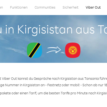
en
Funktionen
Communities
Sicherheit
Viber Out
u in Kirgisistan aus 
t Viber Out kannst du Gespräche nach Kirgisistan aus Tansania führ
ige Nummer in Kirgisistan an - Festnetz oder mobil! - Schon ab nur 1
kete oder einen Tarif, um die besten Tarife pro Minute nach Kirgisi