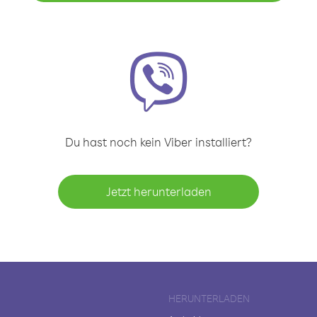
Du hast noch kein Viber installiert?
Jetzt herunterladen
HERUNTERLADEN