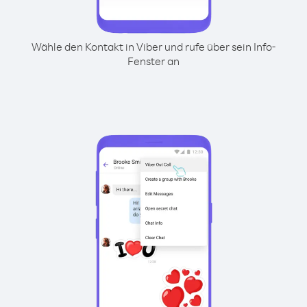
Wähle den Kontakt in Viber und rufe über sein Info-
Fenster an