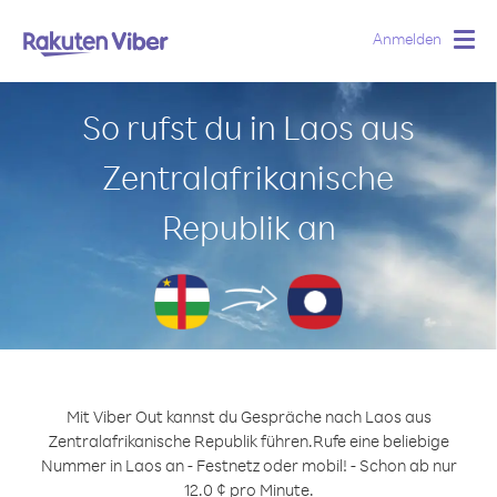
Anmelden
Togg
navig
So rufst du in Laos aus
Zentralafrikanische
Republik an
Mit Viber Out kannst du Gespräche nach Laos aus
Zentralafrikanische Republik führen.
Rufe eine beliebige
Nummer in Laos an - Festnetz oder mobil! - Schon ab nur
12.0 ¢ pro Minute.