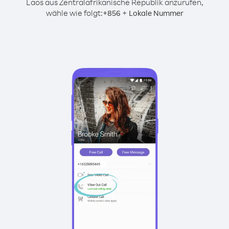
Laos aus Zentralafrikanische Republik anzurufen,
wähle wie folgt:
+
+
856
Lokale Nummer