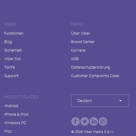
VIBER
FIRMA
Funktionen
Über Viber
Blog
Brand Center
Sicherheit
Karriere
Viber Out
AGB
Tarife
Datenschutzerklärung
Support
Customer Complaints Code
HERUNTERLADEN
Deutsch
Android
iPhone & iPad
Windows PC
Mac
©
2026
Viber Media S.à r.l.