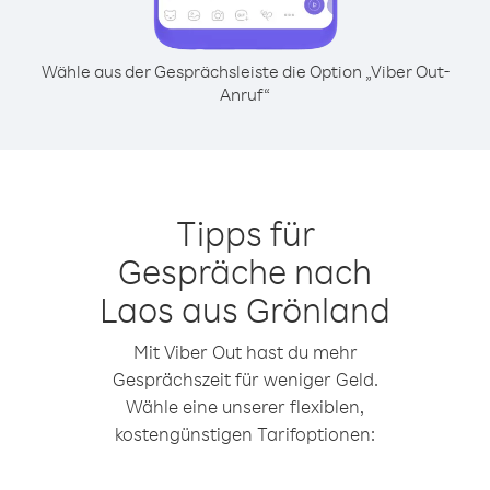
Wähle aus der Gesprächsleiste die Option „Viber Out-
Anruf“
Tipps für
Gespräche nach
Laos aus Grönland
Mit Viber Out hast du mehr
Gesprächszeit für weniger Geld.
Wähle eine unserer flexiblen,
kostengünstigen Tarifoptionen: