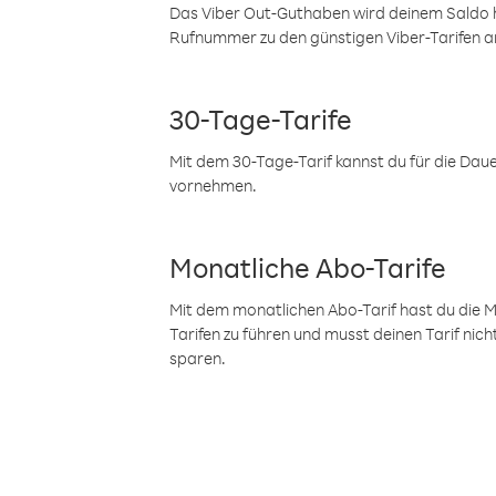
Das Viber Out-Guthaben wird deinem Saldo h
Rufnummer zu den günstigen Viber-Tarifen a
30-Tage-Tarife
Mit dem 30-Tage-Tarif kannst du für die Dau
vornehmen.
Monatliche Abo-Tarife
Mit dem monatlichen Abo-Tarif hast du die M
Tarifen zu führen und musst deinen Tarif nic
sparen.