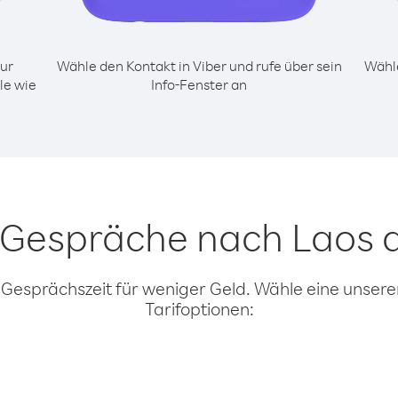
ur
Wähle den Kontakt in Viber und rufe über sein
Wähle
le wie
Info-Fenster an
r Gespräche nach Laos
 Gesprächszeit für weniger Geld. Wähle eine unserer
Tarifoptionen: