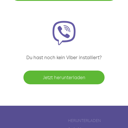
Du hast noch kein Viber installiert?
Jetzt herunterladen
HERUNTERLADEN