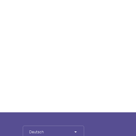
Deutsch