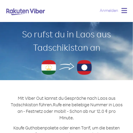
Anmelden
Togg
navig
So rufst du in Laos aus
Tadschikistan an
Mit Viber Out kannst du Gespräche nach Laos aus
Tadschikistan führen.
Rufe eine beliebige Nummer in Laos
an - Festnetz oder mobil! - Schon ab nur 12.0 ¢ pro
Minute.
Kaufe Guthabenpakete oder einen Tarif, um die besten