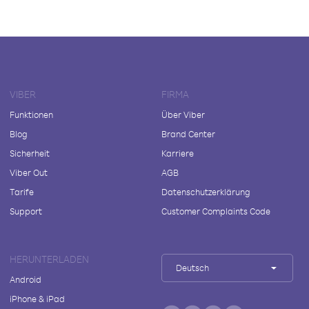
VIBER
FIRMA
Funktionen
Über Viber
Blog
Brand Center
Sicherheit
Karriere
Viber Out
AGB
Tarife
Datenschutzerklärung
Support
Customer Complaints Code
HERUNTERLADEN
Deutsch
Android
iPhone & iPad