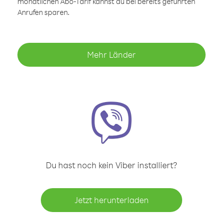
monatlichen Abo-Tarif kannst du bei bereits geführten
Anrufen sparen.
Mehr Länder
Du hast noch kein Viber installiert?
Jetzt herunterladen