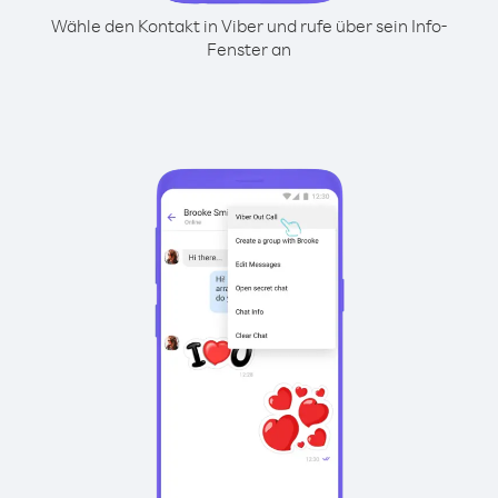
Wähle den Kontakt in Viber und rufe über sein Info-
Fenster an