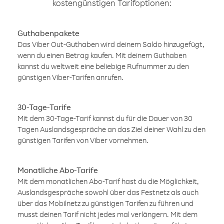
kostengünstigen Tarifoptionen:
Guthabenpakete
Das Viber Out-Guthaben wird deinem Saldo hinzugefügt,
wenn du einen Betrag kaufen. Mit deinem Guthaben
kannst du weltweit eine beliebige Rufnummer zu den
günstigen Viber-Tarifen anrufen.
30-Tage-Tarife
Mit dem 30-Tage-Tarif kannst du für die Dauer von 30
Tagen Auslandsgespräche an das Ziel deiner Wahl zu den
günstigen Tarifen von Viber vornehmen.
Monatliche Abo-Tarife
Mit dem monatlichen Abo-Tarif hast du die Möglichkeit,
Auslandsgespräche sowohl über das Festnetz als auch
über das Mobilnetz zu günstigen Tarifen zu führen und
musst deinen Tarif nicht jedes mal verlängern. Mit dem