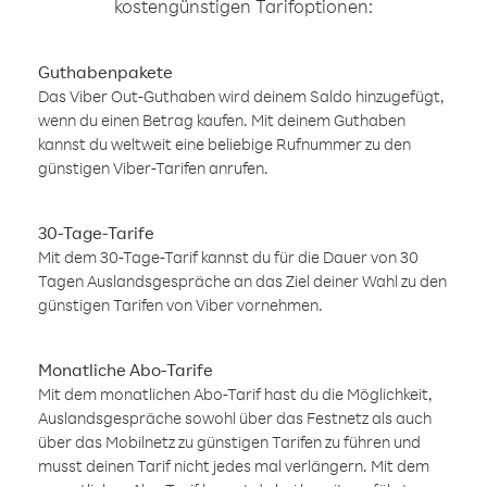
kostengünstigen Tarifoptionen:
Guthabenpakete
Das Viber Out-Guthaben wird deinem Saldo hinzugefügt,
wenn du einen Betrag kaufen. Mit deinem Guthaben
kannst du weltweit eine beliebige Rufnummer zu den
günstigen Viber-Tarifen anrufen.
30-Tage-Tarife
Mit dem 30-Tage-Tarif kannst du für die Dauer von 30
Tagen Auslandsgespräche an das Ziel deiner Wahl zu den
günstigen Tarifen von Viber vornehmen.
Monatliche Abo-Tarife
Mit dem monatlichen Abo-Tarif hast du die Möglichkeit,
Auslandsgespräche sowohl über das Festnetz als auch
über das Mobilnetz zu günstigen Tarifen zu führen und
musst deinen Tarif nicht jedes mal verlängern. Mit dem