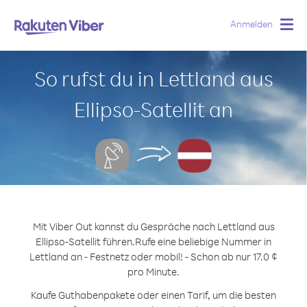
Anmelden
Togg
navig
So rufst du in Lettland aus
Ellipso-Satellit an
Mit Viber Out kannst du Gespräche nach Lettland aus
Ellipso-Satellit führen.
Rufe eine beliebige Nummer in
Lettland an - Festnetz oder mobil! - Schon ab nur 17.0 ¢
pro Minute.
Kaufe Guthabenpakete oder einen Tarif, um die besten