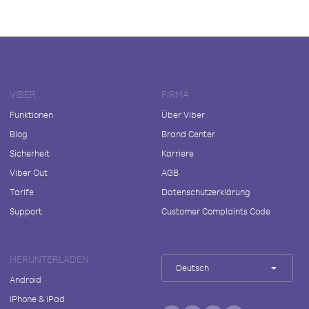
VIBER
FIRMA
Funktionen
Über Viber
Blog
Brand Center
Sicherheit
Karriere
Viber Out
AGB
Tarife
Datenschutzerklärung
Support
Customer Complaints Code
HERUNTERLADEN
Deutsch
Android
iPhone & iPad