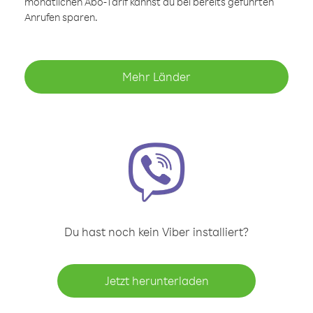
monatlichen Abo-Tarif kannst du bei bereits geführten
Anrufen sparen.
Mehr Länder
Du hast noch kein Viber installiert?
Jetzt herunterladen