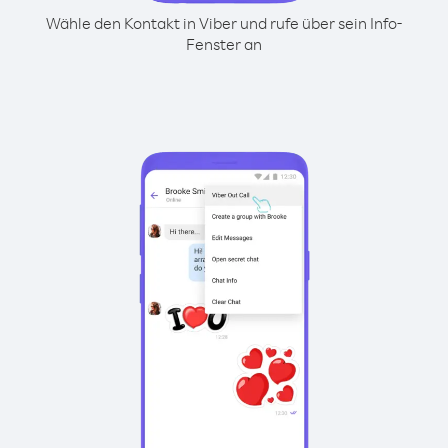
Wähle den Kontakt in Viber und rufe über sein Info-
Fenster an