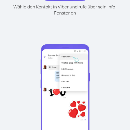
Wähle den Kontakt in Viber und rufe über sein Info-
Fenster an