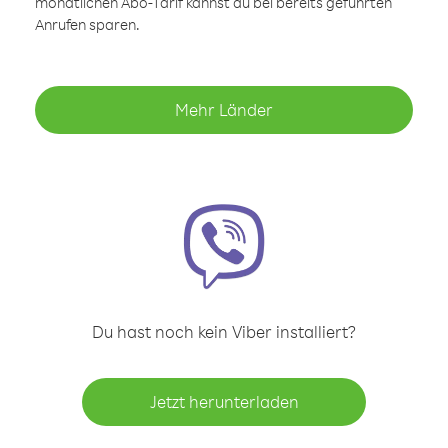
monatlichen Abo-Tarif kannst du bei bereits geführten
Anrufen sparen.
Mehr Länder
Du hast noch kein Viber installiert?
Jetzt herunterladen