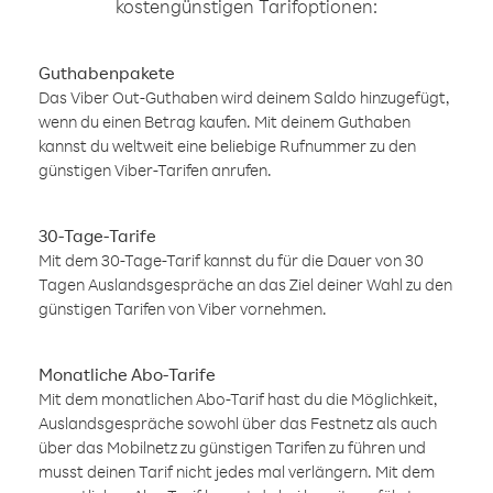
kostengünstigen Tarifoptionen:
Guthabenpakete
Das Viber Out-Guthaben wird deinem Saldo hinzugefügt,
wenn du einen Betrag kaufen. Mit deinem Guthaben
kannst du weltweit eine beliebige Rufnummer zu den
günstigen Viber-Tarifen anrufen.
30-Tage-Tarife
Mit dem 30-Tage-Tarif kannst du für die Dauer von 30
Tagen Auslandsgespräche an das Ziel deiner Wahl zu den
günstigen Tarifen von Viber vornehmen.
Monatliche Abo-Tarife
Mit dem monatlichen Abo-Tarif hast du die Möglichkeit,
Auslandsgespräche sowohl über das Festnetz als auch
über das Mobilnetz zu günstigen Tarifen zu führen und
musst deinen Tarif nicht jedes mal verlängern. Mit dem