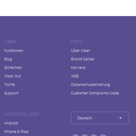
VIBER
FIRMA
Funktionen
Über Viber
Blog
Brand Center
Sicherheit
Karriere
Viber Out
AGB
Tarife
Datenschutzerklärung
Support
Customer Complaints Code
HERUNTERLADEN
Deutsch
Android
iPhone & iPad