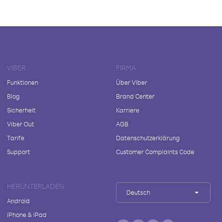
VIBER
FIRMA
Funktionen
Über Viber
Blog
Brand Center
Sicherheit
Karriere
Viber Out
AGB
Tarife
Datenschutzerklärung
Support
Customer Complaints Code
HERUNTERLADEN
Deutsch
Android
iPhone & iPad