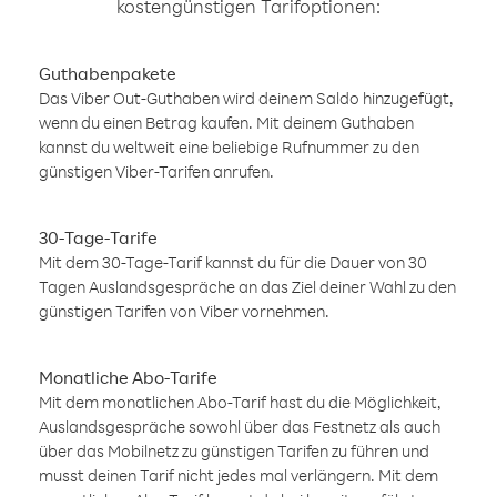
kostengünstigen Tarifoptionen:
Guthabenpakete
Das Viber Out-Guthaben wird deinem Saldo hinzugefügt,
wenn du einen Betrag kaufen. Mit deinem Guthaben
kannst du weltweit eine beliebige Rufnummer zu den
günstigen Viber-Tarifen anrufen.
30-Tage-Tarife
Mit dem 30-Tage-Tarif kannst du für die Dauer von 30
Tagen Auslandsgespräche an das Ziel deiner Wahl zu den
günstigen Tarifen von Viber vornehmen.
Monatliche Abo-Tarife
Mit dem monatlichen Abo-Tarif hast du die Möglichkeit,
Auslandsgespräche sowohl über das Festnetz als auch
über das Mobilnetz zu günstigen Tarifen zu führen und
musst deinen Tarif nicht jedes mal verlängern. Mit dem