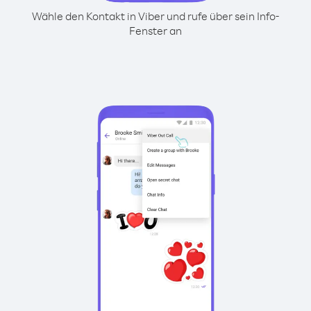
Wähle den Kontakt in Viber und rufe über sein Info-
Fenster an