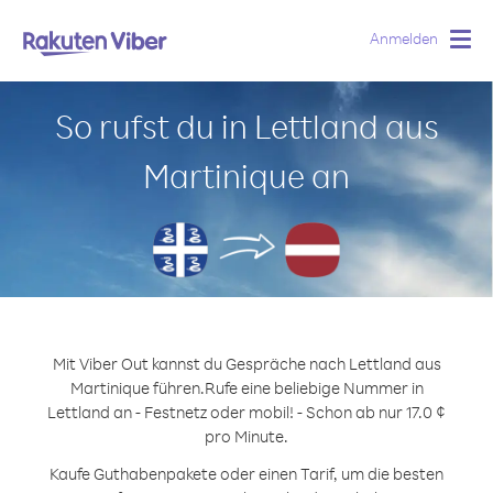
Anmelden
Togg
navig
So rufst du in Lettland aus
Martinique an
Mit Viber Out kannst du Gespräche nach Lettland aus
Martinique führen.
Rufe eine beliebige Nummer in
Lettland an - Festnetz oder mobil! - Schon ab nur 17.0 ¢
pro Minute.
Kaufe Guthabenpakete oder einen Tarif, um die besten