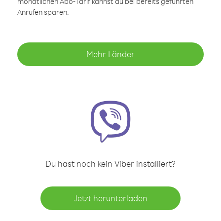
monatlichen Abo-Tarif kannst du bei bereits geführten
Anrufen sparen.
Mehr Länder
Du hast noch kein Viber installiert?
Jetzt herunterladen