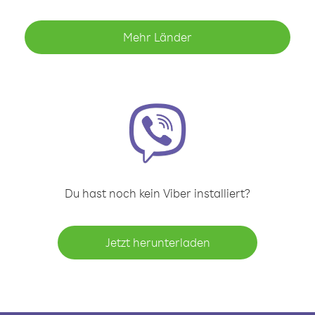
Mehr Länder
Du hast noch kein Viber installiert?
Jetzt herunterladen