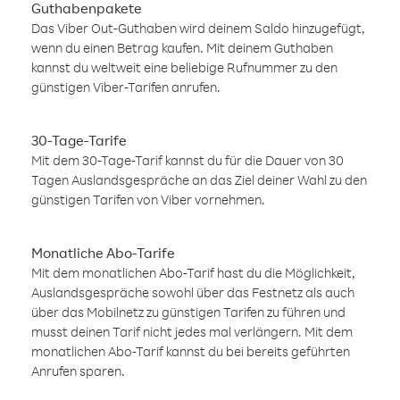
Guthabenpakete
Das Viber Out-Guthaben wird deinem Saldo hinzugefügt,
wenn du einen Betrag kaufen. Mit deinem Guthaben
kannst du weltweit eine beliebige Rufnummer zu den
günstigen Viber-Tarifen anrufen.
30-Tage-Tarife
Mit dem 30-Tage-Tarif kannst du für die Dauer von 30
Tagen Auslandsgespräche an das Ziel deiner Wahl zu den
günstigen Tarifen von Viber vornehmen.
Monatliche Abo-Tarife
Mit dem monatlichen Abo-Tarif hast du die Möglichkeit,
Auslandsgespräche sowohl über das Festnetz als auch
über das Mobilnetz zu günstigen Tarifen zu führen und
musst deinen Tarif nicht jedes mal verlängern. Mit dem
monatlichen Abo-Tarif kannst du bei bereits geführten
Anrufen sparen.