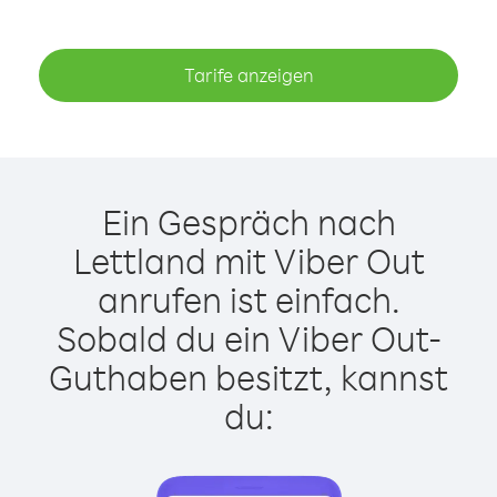
Tarife anzeigen
Ein Gespräch nach
Lettland mit Viber Out
anrufen ist einfach.
Sobald du ein Viber Out-
Guthaben besitzt, kannst
du: