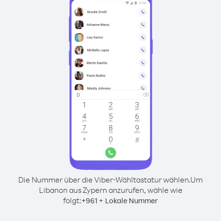
Die Nummer über die Viber-Wähltastatur wählen.
Um
Libanon aus Zypern anzurufen, wähle wie
folgt:
+
+
961
Lokale Nummer