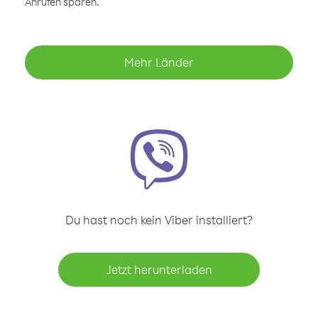
Anrufen sparen.
Mehr Länder
Du hast noch kein Viber installiert?
Jetzt herunterladen