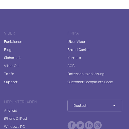
VIBER
FIRMA
Funktionen
Über Viber
Blog
Brand Center
Sicherheit
Karriere
Viber Out
AGB
Tarife
Datenschutzerklärung
Support
Customer Complaints Code
HERUNTERLADEN
Deutsch
Android
iPhone & iPad
Windows PC