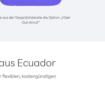
 aus der Gesprächsleiste die Option „Viber
Out-Anruf“
 aus Ecuador
 flexiblen, kostengünstigen