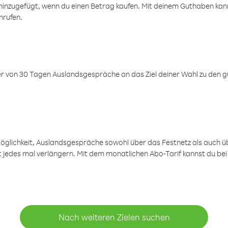
inzugefügt, wenn du einen Betrag kaufen. Mit deinem Guthaben kanns
nrufen.
er von 30 Tagen Auslandsgespräche an das Ziel deiner Wahl zu den g
öglichkeit, Auslandsgespräche sowohl über das Festnetz als auch ü
ht jedes mal verlängern. Mit dem monatlichen Abo-Tarif kannst du bei
Nach weiteren Zielen suchen