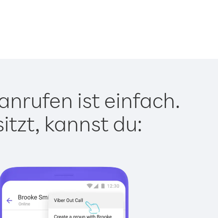
nrufen ist einfach.
tzt, kannst du: