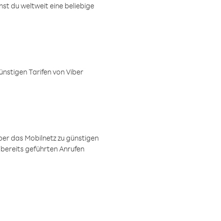
t du weltweit eine beliebige
ünstigen Tarifen von Viber
ber das Mobilnetz zu günstigen
 bereits geführten Anrufen