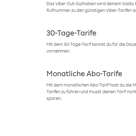
Das Viber Out-Guthaben wird deinem Saldo h
Rufnummer zu den günstigen Viber-Tarifen a
30-Tage-Tarife
Mit dem 30-Tage-Tarif kannst du für die Dau
vornehmen.
Monatliche Abo-Tarife
Mit dem monatlichen Abo-Tarif hast du die M
Tarifen zu führen und musst deinen Tarif nic
sparen.