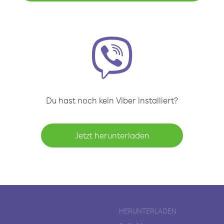
Du hast noch kein Viber installiert?
Jetzt herunterladen
HERUNTERLADEN