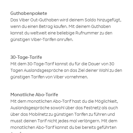
Guthabenpakete
Das Viber Out-Guthaben wird deinem Saldo hinzugefügt,
wenn du einen Betrag kaufen. Mit deinem Guthaben
kannst du weltweit eine beliebige Rufnummer zu den
günstigen Viber-Tarifen anrufen.
30-Tage-Tarife
Mit dem 30-Tage-Tarif kannst du für die Dauer von 30
Tagen Auslandsgespräche an das Ziel deiner Wahl zu den
günstigen Tarifen von Viber vornehmen.
Monatliche Abo-Tarife
Mit dem monatlichen Abo-Tarif hast du die Möglichkeit,
Auslandsgespräche sowohl über das Festnetz als auch
über das Mobilnetz zu günstigen Tarifen zu führen und
musst deinen Tarif nicht jedes mal verlängern. Mit dem
monatlichen Abo-Tarif kannst du bei bereits geführten