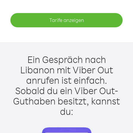
Tarife anzeigen
Ein Gespräch nach
Libanon mit Viber Out
anrufen ist einfach.
Sobald du ein Viber Out-
Guthaben besitzt, kannst
du: