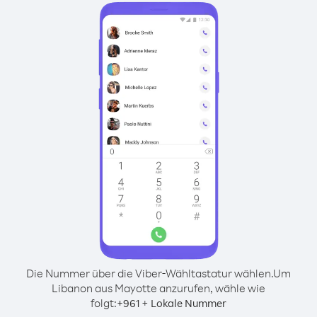
Die Nummer über die Viber-Wähltastatur wählen.
Um
Libanon aus Mayotte anzurufen, wähle wie
folgt:
+
+
961
Lokale Nummer