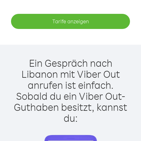
Tarife anzeigen
Ein Gespräch nach
Libanon mit Viber Out
anrufen ist einfach.
Sobald du ein Viber Out-
Guthaben besitzt, kannst
du: