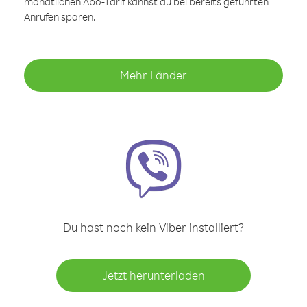
monatlichen Abo-Tarif kannst du bei bereits geführten
Anrufen sparen.
Mehr Länder
Du hast noch kein Viber installiert?
Jetzt herunterladen