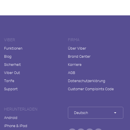
VIBER
FIRMA
Funktionen
Über Viber
Blog
Brand Center
Sicherheit
Karriere
Viber Out
AGB
Tarife
Datenschutzerklärung
Support
Customer Complaints Code
HERUNTERLADEN
Deutsch
Android
iPhone & iPad