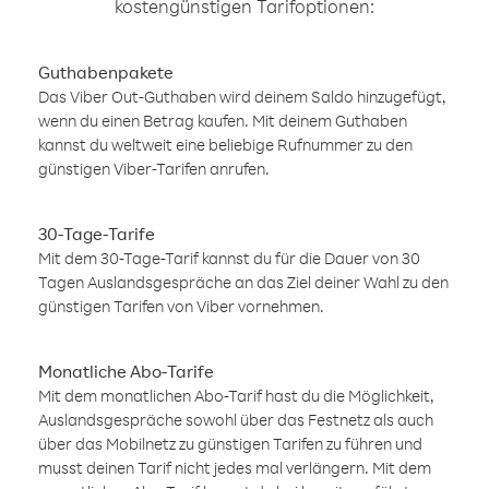
kostengünstigen Tarifoptionen:
Guthabenpakete
Das Viber Out-Guthaben wird deinem Saldo hinzugefügt,
wenn du einen Betrag kaufen. Mit deinem Guthaben
kannst du weltweit eine beliebige Rufnummer zu den
günstigen Viber-Tarifen anrufen.
30-Tage-Tarife
Mit dem 30-Tage-Tarif kannst du für die Dauer von 30
Tagen Auslandsgespräche an das Ziel deiner Wahl zu den
günstigen Tarifen von Viber vornehmen.
Monatliche Abo-Tarife
Mit dem monatlichen Abo-Tarif hast du die Möglichkeit,
Auslandsgespräche sowohl über das Festnetz als auch
über das Mobilnetz zu günstigen Tarifen zu führen und
musst deinen Tarif nicht jedes mal verlängern. Mit dem