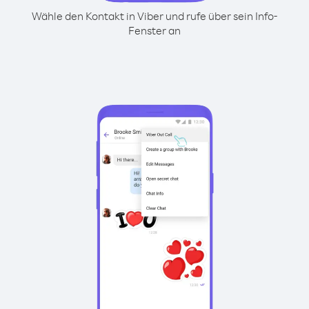
Wähle den Kontakt in Viber und rufe über sein Info-
Fenster an