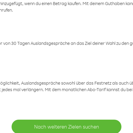
inzugefügt, wenn du einen Betrag kaufen. Mit deinem Guthaben kanns
nrufen.
er von 30 Tagen Auslandsgespräche an das Ziel deiner Wahl zu den g
öglichkeit, Auslandsgespräche sowohl über das Festnetz als auch ü
ht jedes mal verlängern. Mit dem monatlichen Abo-Tarif kannst du bei
Nach weiteren Zielen suchen