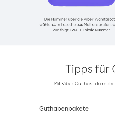
Die Nummer über die Viber-Wähltastat
wählen.
Um Lesotho aus Mali anzurufen, 
wie folgt:
+
+
266
Lokale Nummer
Tipps für
Mit Viber Out hast du mehr
Guthabenpakete