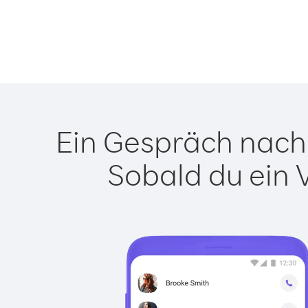
Ein Gespräch nach 
Sobald du ein 