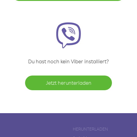
Du hast noch kein Viber installiert?
Jetzt herunterladen
HERUNTERLADEN