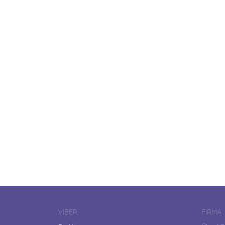
VIBER
FIRMA