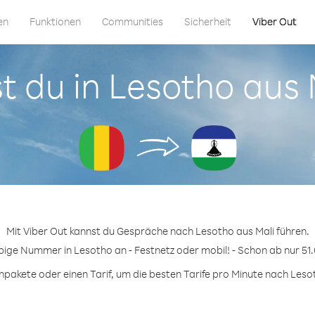
en
Funktionen
Communities
Sicherheit
Viber Out
st du in Lesotho aus 
Mit Viber Out kannst du Gespräche nach Lesotho aus Mali führen.
ebige Nummer in Lesotho an - Festnetz oder mobil! - Schon ab nur 51.
pakete oder einen Tarif, um die besten Tarife pro Minute nach Lesot