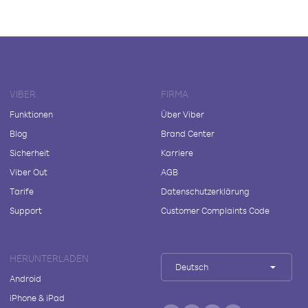
VIBER
FIRMA
Funktionen
Über Viber
Blog
Brand Center
Sicherheit
Karriere
Viber Out
AGB
Tarife
Datenschutzerklärung
Support
Customer Complaints Code
HERUNTERLADEN
Deutsch
Android
iPhone & iPad