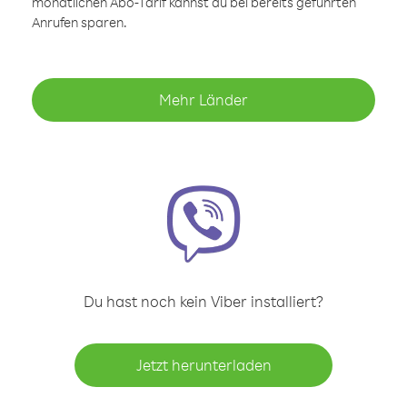
monatlichen Abo-Tarif kannst du bei bereits geführten
Anrufen sparen.
Mehr Länder
Du hast noch kein Viber installiert?
Jetzt herunterladen