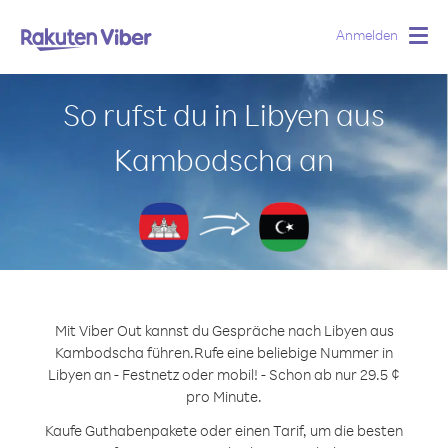
Anmelden
Togg
navig
So rufst du in Libyen aus
Kambodscha an
Mit Viber Out kannst du Gespräche nach Libyen aus
Kambodscha führen.
Rufe eine beliebige Nummer in
Libyen an - Festnetz oder mobil! - Schon ab nur 29.5 ¢
pro Minute.
Kaufe Guthabenpakete oder einen Tarif, um die besten