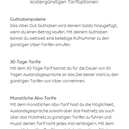
kostengünstigen Tarifoptionen:
Guthabenpakete
Das Viber Out-Guthaben wird deinem Saldo hinzugefügt,
wenn du einen Betrag kaufen. Mit deinem Guthaben
kannst du weltweit eine beliebige Rufnummer zu den
günstigen Viber-Tarifen anrufen.
30-Tage-Tarife
Mit dem 30-Tage-Tarif kannst du für die Dauer von 30
Tagen Auslandsgespräche an das Ziel deiner Wahl zu den
günstigen Tarifen von Viber vornehmen.
Monatliche Abo-Tarife
Mit dem monatlichen Abo-Tarif hast du die Möglichkeit,
Auslandsgespräche sowohl über das Festnetz als auch
über das Mobilnetz zu günstigen Tarifen zu führen und
musst deinen Tarif nicht jedes mal verlängern. Mit dem