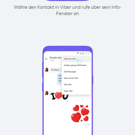
Wähle den Kontakt in Viber und rufe über sein Info-
Fenster an