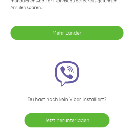
monatlichen Abo-Tarif kannst du bei bereits geführten
Anrufen sparen.
Mehr Länder
Du hast noch kein Viber installiert?
Jetzt herunterladen