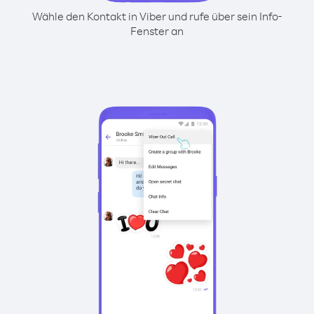
Wähle den Kontakt in Viber und rufe über sein Info-
Fenster an