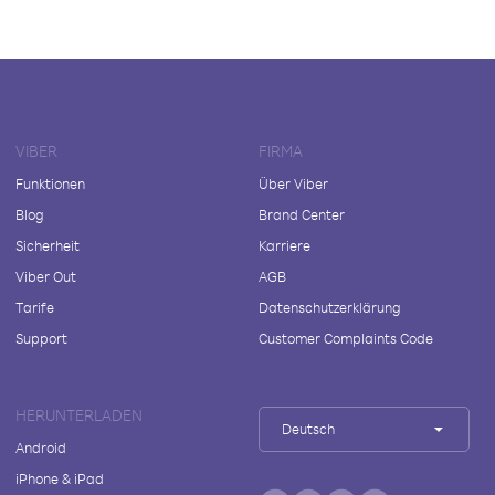
VIBER
FIRMA
Funktionen
Über Viber
Blog
Brand Center
Sicherheit
Karriere
Viber Out
AGB
Tarife
Datenschutzerklärung
Support
Customer Complaints Code
HERUNTERLADEN
Deutsch
Android
iPhone & iPad