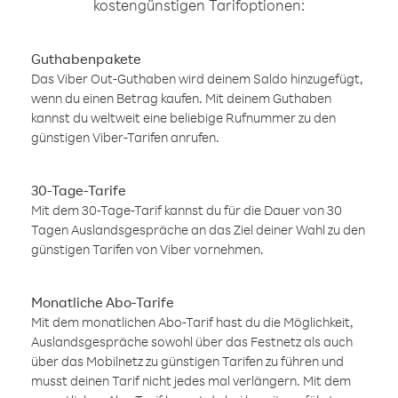
kostengünstigen Tarifoptionen:
Guthabenpakete
Das Viber Out-Guthaben wird deinem Saldo hinzugefügt,
wenn du einen Betrag kaufen. Mit deinem Guthaben
kannst du weltweit eine beliebige Rufnummer zu den
günstigen Viber-Tarifen anrufen.
30-Tage-Tarife
Mit dem 30-Tage-Tarif kannst du für die Dauer von 30
Tagen Auslandsgespräche an das Ziel deiner Wahl zu den
günstigen Tarifen von Viber vornehmen.
Monatliche Abo-Tarife
Mit dem monatlichen Abo-Tarif hast du die Möglichkeit,
Auslandsgespräche sowohl über das Festnetz als auch
über das Mobilnetz zu günstigen Tarifen zu führen und
musst deinen Tarif nicht jedes mal verlängern. Mit dem