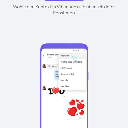
Wähle den Kontakt in Viber und rufe über sein Info-
Fenster an