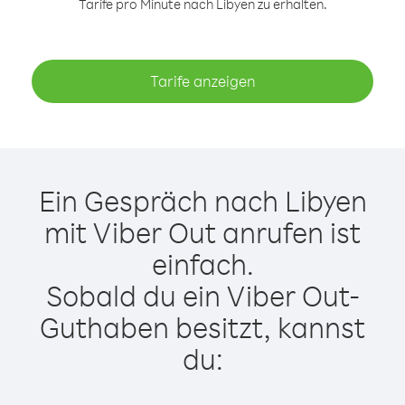
Tarife pro Minute nach Libyen zu erhalten.
Tarife anzeigen
Ein Gespräch nach Libyen
mit Viber Out anrufen ist
einfach.
Sobald du ein Viber Out-
Guthaben besitzt, kannst
du: