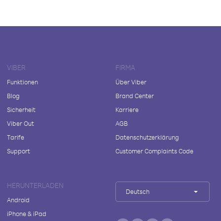
VIBER
FIRMA
Funktionen
Über Viber
Blog
Brand Center
Sicherheit
Karriere
Viber Out
AGB
Tarife
Datenschutzerklärung
Support
Customer Complaints Code
HERUNTERLADEN
Deutsch
Android
iPhone & iPad