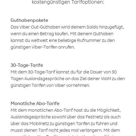
kostengünstigen Tarifoptionen:
Guthabenpakete
Das Viber Out-Guthaben wird deinem Saldo hinzugefügt,
wenn du einen Betrag kaufen. Mit deinem Guthaben
kannst du weltweit eine beliebige Rufnummer zu den
günstigen Viber-Tarifen anrufen.
30-Tage-Tarife
Mit dem 30-Tage-Tarif kannst du für die Dauer von 30
Tagen Auslandsgespräche an das Ziel deiner Wahl zu den
günstigen Tarifen von Viber vornehmen.
Monatliche Abo-Tarife
Mit dem monatlichen Abo-Tarif hast du die Möglichkeit,
Auslandsgespräche sowohl über das Festnetz als auch
über das Mobilnetz zu günstigen Tarifen zu führen und
musst deinen Tarif nicht jedes mal verlängern. Mit dem