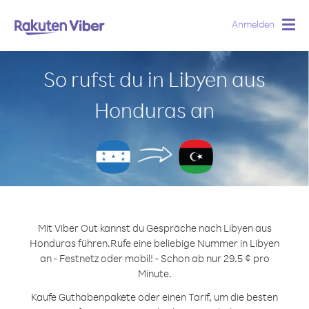
Anmelden
Togg
navig
So rufst du in Libyen aus
Honduras an
Mit Viber Out kannst du Gespräche nach Libyen aus
Honduras führen.
Rufe eine beliebige Nummer in Libyen
an - Festnetz oder mobil! - Schon ab nur 29.5 ¢ pro
Minute.
Kaufe Guthabenpakete oder einen Tarif, um die besten