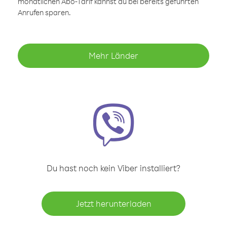
monatlichen Abo-Tarif kannst du bei bereits geführten
Anrufen sparen.
Mehr Länder
Du hast noch kein Viber installiert?
Jetzt herunterladen