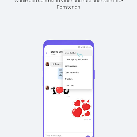
Wähle den Kontakt in Viber und rufe über sein Info-
Fenster an