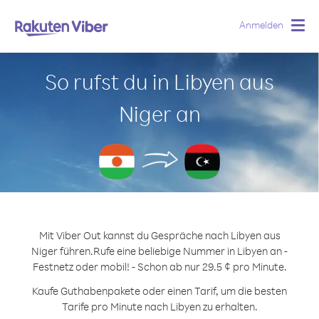
Anmelden
Togg
navig
So rufst du in Libyen aus
Niger an
Mit Viber Out kannst du Gespräche nach Libyen aus
Niger führen.
Rufe eine beliebige Nummer in Libyen an -
Festnetz oder mobil! - Schon ab nur 29.5 ¢ pro Minute.
Kaufe Guthabenpakete oder einen Tarif, um die besten
Tarife pro Minute nach Libyen zu erhalten.