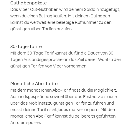
Guthabenpakete
Das Viber Out-Guthaben wird deinem Saldo hinzugefügt,
wenn du einen Betrag kaufen. Mit deinem Guthaben
kannst du weltweit eine beliebige Rufnummer zu den
günstigen Viber-Tarifen anrufen.
30-Tage-Tarife
Mit dem 30-Tage-Tarif kannst du für die Dauer von 30
Tagen Auslandsgespräche an das Ziel deiner Wahl zu den
günstigen Tarifen von Viber vornehmen.
Monatliche Abo-Tarife
Mit dem monatlichen Abo-Tarif hast du die Möglichkeit,
Auslandsgespräche sowohl über das Festnetz als auch
über das Mobilnetz zu günstigen Tarifen zu führen und
musst deinen Tarif nicht jedes mal verlängern. Mit dem
monatlichen Abo-Tarif kannst du bei bereits geführten
Anrufen sparen.