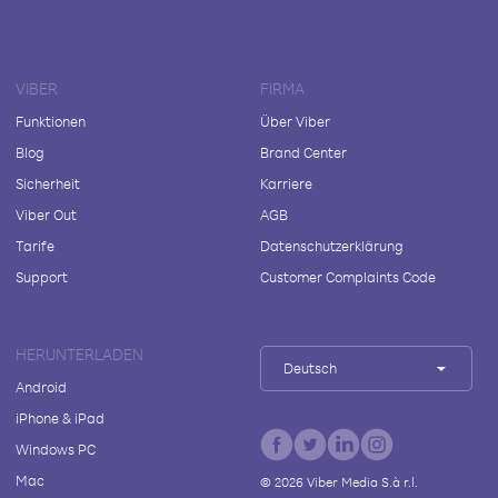
VIBER
FIRMA
Funktionen
Über Viber
Blog
Brand Center
Sicherheit
Karriere
Viber Out
AGB
Tarife
Datenschutzerklärung
Support
Customer Complaints Code
HERUNTERLADEN
Deutsch
Android
iPhone & iPad
Windows PC
Mac
©
2026
Viber Media S.à r.l.