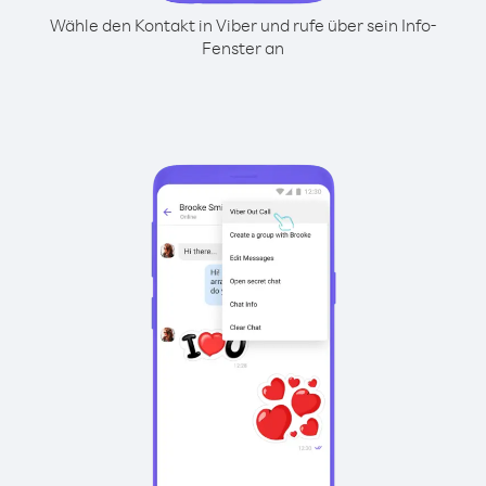
Wähle den Kontakt in Viber und rufe über sein Info-
Fenster an