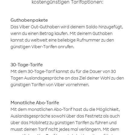
kostengünstigen Tarifoptionen:
Guthabenpakete
Das Viber Out-Guthaben wird deinem Saldo hinzugefügt,
wenn du einen Betrag kaufen. Mit deinem Guthaben
kannst du weltweit eine beliebige Rufnummer zu den
günstigen Viber-Tarifen anrufen.
30-Tage-Tarife
Mit dem 30-Tage-Tarif kannst du für die Dauer von 30
Tagen Auslandsgespräche an das Ziel deiner Wahl zu den
günstigen Tarifen von Viber vornehmen.
Monatliche Abo-Tarife
Mit dem monatlichen Abo-Tarif hast du die Möglichkeit,
Auslandsgespräche sowohl über das Festnetz als auch
über das Mobilnetz zu günstigen Tarifen zu führen und
musst deinen Tarif nicht jedes mal verlängern. Mit dem