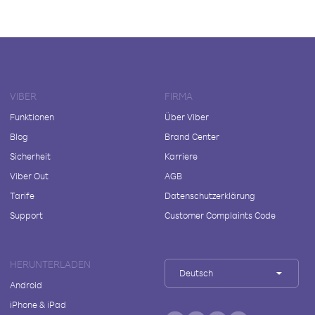
VIBER
FIRMA
Funktionen
Über Viber
Blog
Brand Center
Sicherheit
Karriere
Viber Out
AGB
Tarife
Datenschutzerklärung
Support
Customer Complaints Code
HERUNTERLADEN
Deutsch
Android
iPhone & iPad