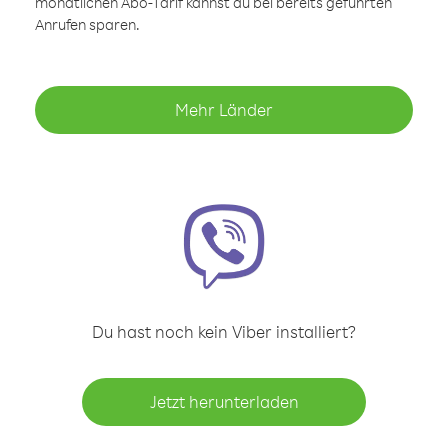
monatlichen Abo-Tarif kannst du bei bereits geführten
Anrufen sparen.
Mehr Länder
Du hast noch kein Viber installiert?
Jetzt herunterladen