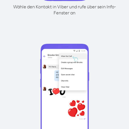
Wähle den Kontakt in Viber und rufe über sein Info-
Fenster an