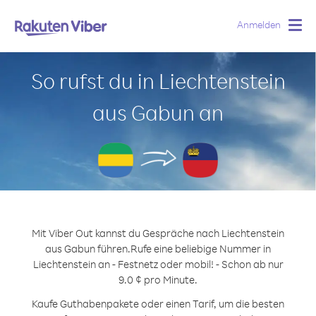
Anmelden
Togg
navig
So rufst du in Liechtenstein
aus Gabun an
Mit Viber Out kannst du Gespräche nach Liechtenstein
aus Gabun führen.
Rufe eine beliebige Nummer in
Liechtenstein an - Festnetz oder mobil! - Schon ab nur
9.0 ¢ pro Minute.
Kaufe Guthabenpakete oder einen Tarif, um die besten