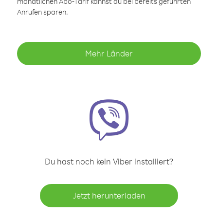
monatlichen Abo-Tarif kannst du bei bereits geführten
Anrufen sparen.
Mehr Länder
Du hast noch kein Viber installiert?
Jetzt herunterladen