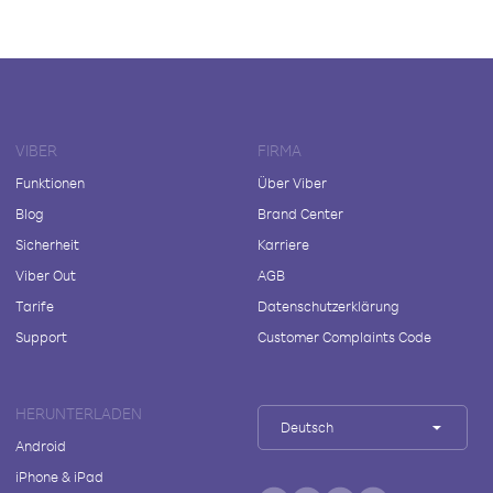
VIBER
FIRMA
Funktionen
Über Viber
Blog
Brand Center
Sicherheit
Karriere
Viber Out
AGB
Tarife
Datenschutzerklärung
Support
Customer Complaints Code
HERUNTERLADEN
Deutsch
Android
iPhone & iPad