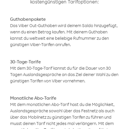
kostengünstigen Tarifoptionen:
Guthabenpakete
Das Viber Out-Guthaben wird deinem Saldo hinzugefügt,
wenn du einen Betrag kaufen. Mit deinem Guthaben
kannst du weltweit eine beliebige Rufnummer zu den
günstigen Viber-Tarifen anrufen.
30-Tage-Tarife
Mit dem 30-Tage-Tarif kannst du für die Dauer von 30
Tagen Auslandsgespräche an das Ziel deiner Wahl zu den
günstigen Tarifen von Viber vornehmen.
Monatliche Abo-Tarife
Mit dem monatlichen Abo-Tarif hast du die Möglichkeit,
Auslandsgespräche sowohl über das Festnetz als auch
über das Mobilnetz zu günstigen Tarifen zu führen und
musst deinen Tarif nicht jedes mal verlängern. Mit dem