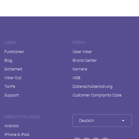
VIBER
FIRMA
Funktionen
Über Viber
Blog
Brand Center
Sicherheit
Karriere
Viber Out
AGB
Tarife
Datenschutzerklärung
Support
Customer Complaints Code
HERUNTERLADEN
Deutsch
Android
iPhone & iPad