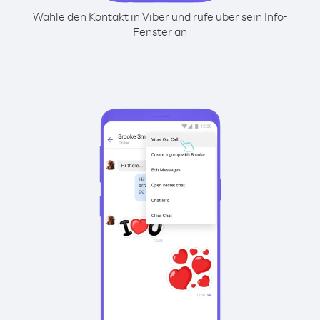
Wähle den Kontakt in Viber und rufe über sein Info-
Fenster an