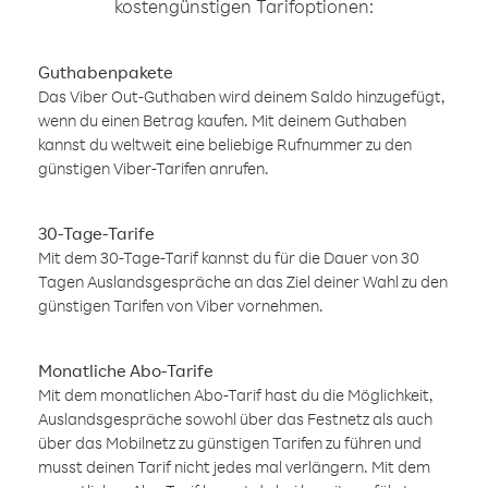
kostengünstigen Tarifoptionen:
Guthabenpakete
Das Viber Out-Guthaben wird deinem Saldo hinzugefügt,
wenn du einen Betrag kaufen. Mit deinem Guthaben
kannst du weltweit eine beliebige Rufnummer zu den
günstigen Viber-Tarifen anrufen.
30-Tage-Tarife
Mit dem 30-Tage-Tarif kannst du für die Dauer von 30
Tagen Auslandsgespräche an das Ziel deiner Wahl zu den
günstigen Tarifen von Viber vornehmen.
Monatliche Abo-Tarife
Mit dem monatlichen Abo-Tarif hast du die Möglichkeit,
Auslandsgespräche sowohl über das Festnetz als auch
über das Mobilnetz zu günstigen Tarifen zu führen und
musst deinen Tarif nicht jedes mal verlängern. Mit dem