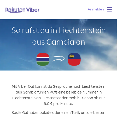
Anmelden
Togg
navig
So rufst du in Liechtenstein
aus Gambia an
Mit Viber Out kannst du Gespräche nach Liechtenstein
aus Gambia führen.
Rufe eine beliebige Nummer in
Liechtenstein an - Festnetz oder mobil! - Schon ab nur
9.0 ¢ pro Minute.
Kaufe Guthabenpakete oder einen Tarif, um die besten