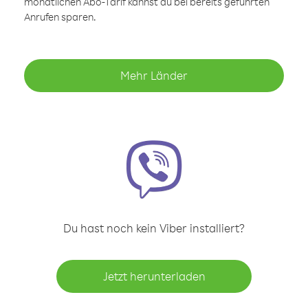
monatlichen Abo-Tarif kannst du bei bereits geführten
Anrufen sparen.
Mehr Länder
Du hast noch kein Viber installiert?
Jetzt herunterladen