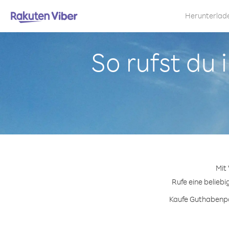
Herunterlad
So rufst du 
Mit
Rufe eine beliebi
Kaufe Guthabenpak