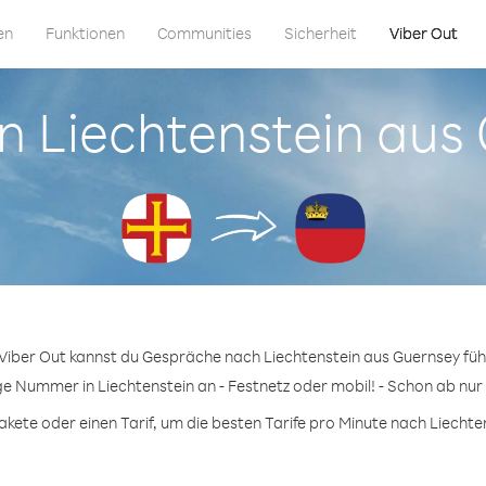
en
Funktionen
Communities
Sicherheit
Viber Out
in Liechtenstein au
 Viber Out kannst du Gespräche nach Liechtenstein aus Guernsey füh
ge Nummer in Liechtenstein an - Festnetz oder mobil! - Schon ab nur 
ete oder einen Tarif, um die besten Tarife pro Minute nach Liechten