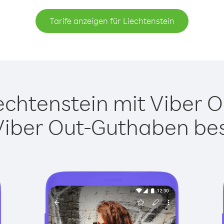
Tarife anzeigen für Liechtenstein
chtenstein mit Viber Ou
Viber Out-Guthaben besi