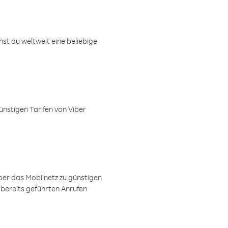
t du weltweit eine beliebige
ünstigen Tarifen von Viber
ber das Mobilnetz zu günstigen
 bereits geführten Anrufen