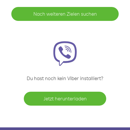
Nach weiteren Zielen suchen
Du hast noch kein Viber installiert?
Jetzt herunterladen