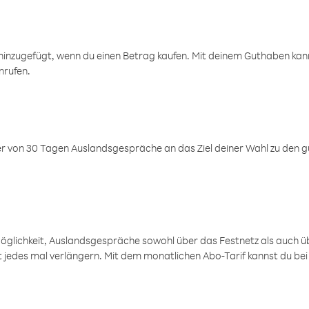
inzugefügt, wenn du einen Betrag kaufen. Mit deinem Guthaben kanns
nrufen.
er von 30 Tagen Auslandsgespräche an das Ziel deiner Wahl zu den g
öglichkeit, Auslandsgespräche sowohl über das Festnetz als auch ü
ht jedes mal verlängern. Mit dem monatlichen Abo-Tarif kannst du bei