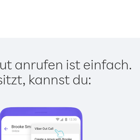
t anrufen ist einfach.
tzt, kannst du: