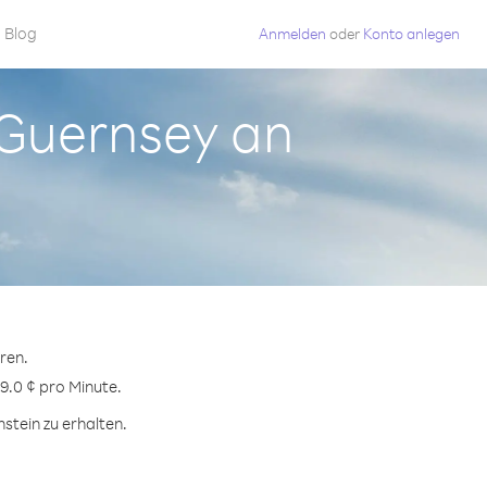
Blog
Anmelden
oder
Konto anlegen
s Guernsey an
ren.
9.0 ¢ pro Minute.
stein zu erhalten.