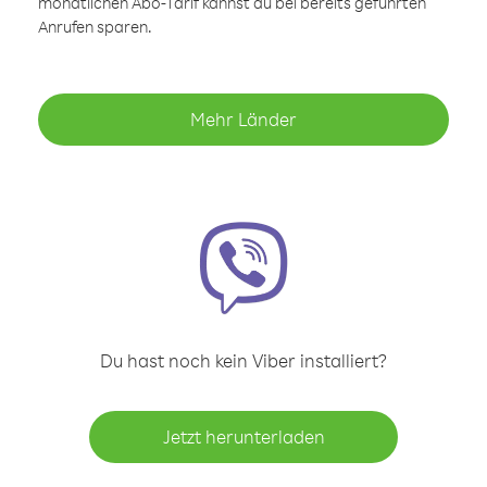
monatlichen Abo-Tarif kannst du bei bereits geführten
Anrufen sparen.
Mehr Länder
Du hast noch kein Viber installiert?
Jetzt herunterladen