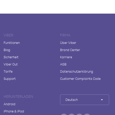
VIBER
FIRMA
Funktionen
Über Viber
Blog
Brand Center
Sicherheit
Karriere
Viber Out
AGB
Tarife
Datenschutzerklärung
Support
Customer Complaints Code
HERUNTERLADEN
Deutsch
Android
iPhone & iPad