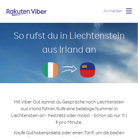
Anmelden
Togg
navig
So rufst du in Liechtenstein
aus Irland an
Mit Viber Out kannst du Gespräche nach Liechtenstein
aus Irland führen.
Rufe eine beliebige Nummer in
Liechtenstein an - Festnetz oder mobil! - Schon ab nur 11.1
¢ pro Minute.
Kaufe Guthabenpakete oder einen Tarif, um die besten