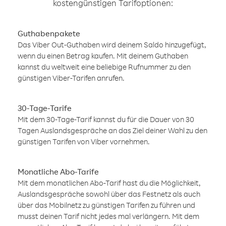
kostengünstigen Tarifoptionen:
Guthabenpakete
Das Viber Out-Guthaben wird deinem Saldo hinzugefügt,
wenn du einen Betrag kaufen. Mit deinem Guthaben
kannst du weltweit eine beliebige Rufnummer zu den
günstigen Viber-Tarifen anrufen.
30-Tage-Tarife
Mit dem 30-Tage-Tarif kannst du für die Dauer von 30
Tagen Auslandsgespräche an das Ziel deiner Wahl zu den
günstigen Tarifen von Viber vornehmen.
Monatliche Abo-Tarife
Mit dem monatlichen Abo-Tarif hast du die Möglichkeit,
Auslandsgespräche sowohl über das Festnetz als auch
über das Mobilnetz zu günstigen Tarifen zu führen und
musst deinen Tarif nicht jedes mal verlängern. Mit dem