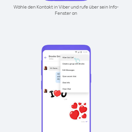
Wähle den Kontakt in Viber und rufe über sein Info-
Fenster an