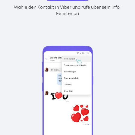
Wähle den Kontakt in Viber und rufe über sein Info-
Fenster an