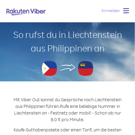
Anmelden
Togg
navig
So rufst du in Liechtenstein
aus Philippinen an
Mit Viber Out kannst du Gespräche nach Liechtenstein
aus Philippinen führen.
Rufe eine beliebige Nummer in
Liechtenstein an - Festnetz oder mobil! - Schon ab nur
9.0 ¢ pro Minute.
Kaufe Guthabenpakete oder einen Tarif, um die besten