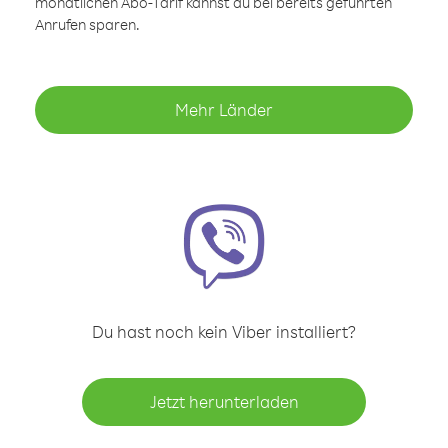
monatlichen Abo-Tarif kannst du bei bereits geführten
Anrufen sparen.
Mehr Länder
Du hast noch kein Viber installiert?
Jetzt herunterladen