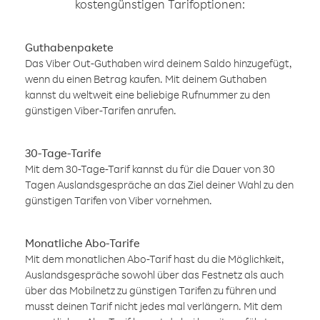
kostengünstigen Tarifoptionen:
Guthabenpakete
Das Viber Out-Guthaben wird deinem Saldo hinzugefügt,
wenn du einen Betrag kaufen. Mit deinem Guthaben
kannst du weltweit eine beliebige Rufnummer zu den
günstigen Viber-Tarifen anrufen.
30-Tage-Tarife
Mit dem 30-Tage-Tarif kannst du für die Dauer von 30
Tagen Auslandsgespräche an das Ziel deiner Wahl zu den
günstigen Tarifen von Viber vornehmen.
Monatliche Abo-Tarife
Mit dem monatlichen Abo-Tarif hast du die Möglichkeit,
Auslandsgespräche sowohl über das Festnetz als auch
über das Mobilnetz zu günstigen Tarifen zu führen und
musst deinen Tarif nicht jedes mal verlängern. Mit dem