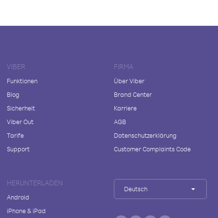
VIBER
FIRMA
Funktionen
Über Viber
Blog
Brand Center
Sicherheit
Karriere
Viber Out
AGB
Tarife
Datenschutzerklärung
Support
Customer Complaints Code
HERUNTERLADEN
Deutsch
Android
iPhone & iPad