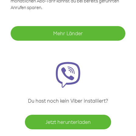
monatlichen Abo-Tarif kannst du bei bereits geführten
Anrufen sparen.
Mehr Länder
Du hast noch kein Viber installiert?
Jetzt herunterladen