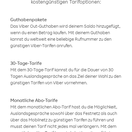
kostengünstigen Tarifoptionen:
Guthabenpakete
Das Viber Out-Guthaben wird deinem Saldo hinzugefügt,
wenn du einen Betrag kaufen. Mit deinem Guthaben
kannst du weltweit eine beliebige Rufnummer zu den
günstigen Viber-Tarifen anrufen.
30-Tage-Tarife
Mit dem 30-Tage-Tarif kannst du für die Dauer von 30
Tagen Auslandsgespräche an das Ziel deiner Wahl zu den
günstigen Tarifen von Viber vornehmen.
Monatliche Abo-Tarife
Mit dem monatlichen Abo-Tarif hast du die Möglichkeit,
Auslandsgespräche sowohl über das Festnetz als auch
über das Mobilnetz zu günstigen Tarifen zu führen und
musst deinen Tarif nicht jedes mal verlängern. Mit dem