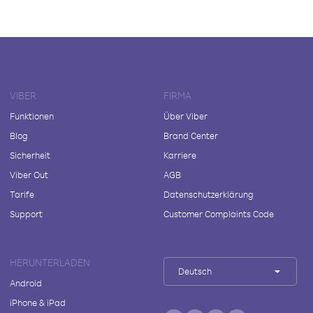
VIBER
FIRMA
Funktionen
Über Viber
Blog
Brand Center
Sicherheit
Karriere
Viber Out
AGB
Tarife
Datenschutzerklärung
Support
Customer Complaints Code
HERUNTERLADEN
Deutsch
Android
iPhone & iPad