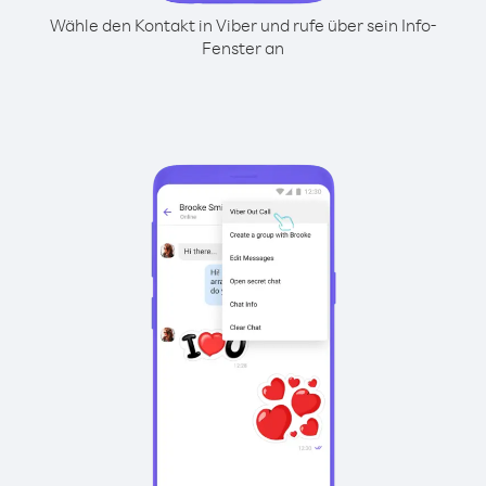
Wähle den Kontakt in Viber und rufe über sein Info-
Fenster an