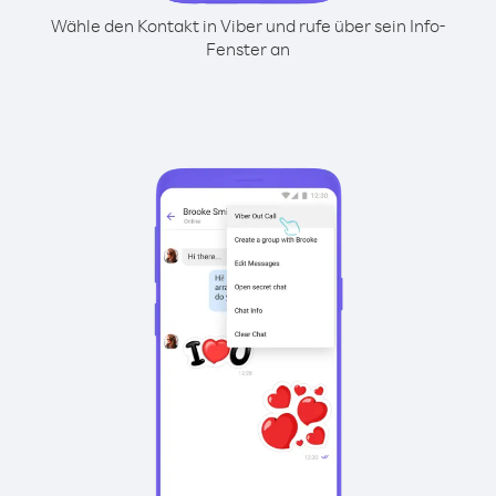
Wähle den Kontakt in Viber und rufe über sein Info-
Fenster an