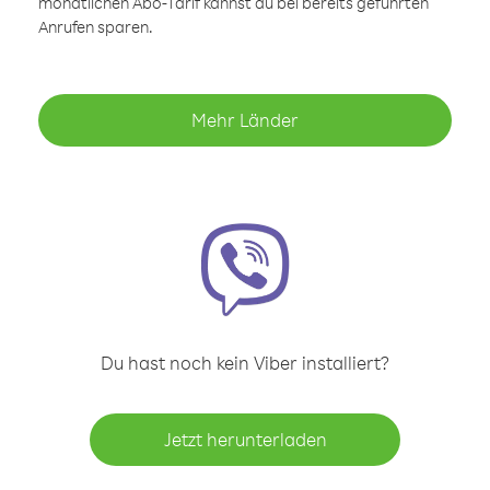
monatlichen Abo-Tarif kannst du bei bereits geführten
Anrufen sparen.
Mehr Länder
Du hast noch kein Viber installiert?
Jetzt herunterladen