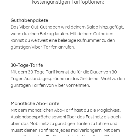
kostengünstigen Tarifoptionen:
Guthabenpakete
Das Viber Out-Guthaben wird deinem Saldo hinzugefügt,
wenn du einen Betrag kaufen. Mit deinem Guthaben
kannst du weltweit eine beliebige Rufnummer zu den
günstigen Viber-Tarifen anrufen.
30-Tage-Tarife
Mit dem 30-Tage-Tarif kannst du für die Dauer von 30
Tagen Auslandsgespräche an das Ziel deiner Wahl zu den
günstigen Tarifen von Viber vornehmen.
Monatliche Abo-Tarife
Mit dem monatlichen Abo-Tarif hast du die Möglichkeit,
Auslandsgespräche sowohl über das Festnetz als auch
über das Mobilnetz zu günstigen Tarifen zu führen und
musst deinen Tarif nicht jedes mal verlängern. Mit dem