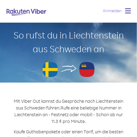
Anmelden
Togg
navig
So rufst du in Liechtenstein
aus Schweden an
Mit Viber Out kannst du Gespräche nach Liechtenstein
aus Schweden führen.
Rufe eine beliebige Nummer in
Liechtenstein an - Festnetz oder mobil! - Schon ab nur
11.3 ¢ pro Minute.
Kaufe Guthabenpakete oder einen Tarif, um die besten