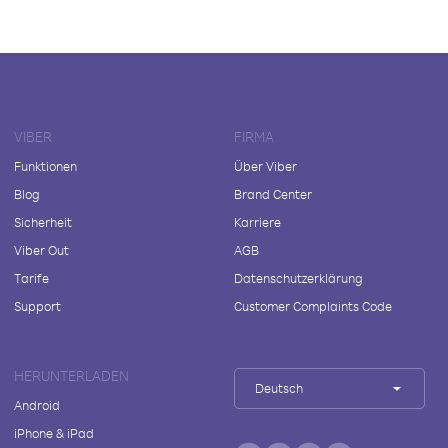
VIBER
FIRMA
Funktionen
Über Viber
Blog
Brand Center
Sicherheit
Karriere
Viber Out
AGB
Tarife
Datenschutzerklärung
Support
Customer Complaints Code
HERUNTERLADEN
Deutsch
Android
iPhone & iPad