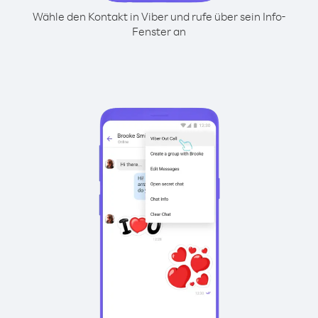
Wähle den Kontakt in Viber und rufe über sein Info-
Fenster an