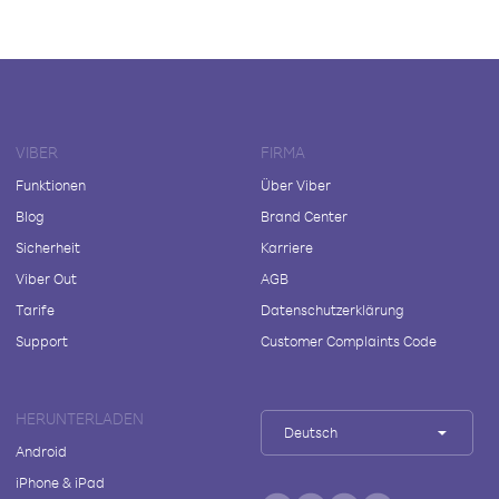
VIBER
FIRMA
Funktionen
Über Viber
Blog
Brand Center
Sicherheit
Karriere
Viber Out
AGB
Tarife
Datenschutzerklärung
Support
Customer Complaints Code
HERUNTERLADEN
Deutsch
Android
iPhone & iPad