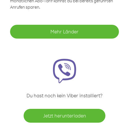
monatlichen Abo-Tarif kannst du bei bereits geführten
Anrufen sparen.
Mehr Länder
Du hast noch kein Viber installiert?
Jetzt herunterladen