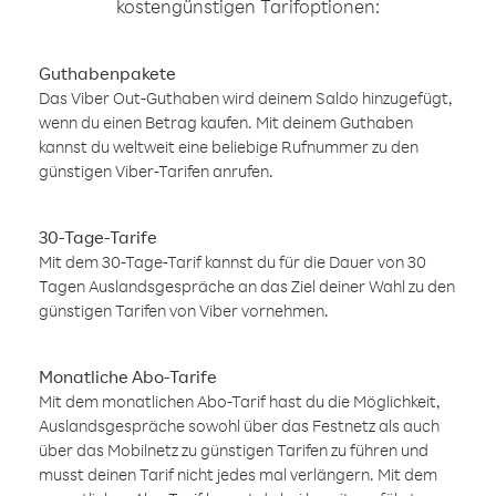
kostengünstigen Tarifoptionen:
Guthabenpakete
Das Viber Out-Guthaben wird deinem Saldo hinzugefügt,
wenn du einen Betrag kaufen. Mit deinem Guthaben
kannst du weltweit eine beliebige Rufnummer zu den
günstigen Viber-Tarifen anrufen.
30-Tage-Tarife
Mit dem 30-Tage-Tarif kannst du für die Dauer von 30
Tagen Auslandsgespräche an das Ziel deiner Wahl zu den
günstigen Tarifen von Viber vornehmen.
Monatliche Abo-Tarife
Mit dem monatlichen Abo-Tarif hast du die Möglichkeit,
Auslandsgespräche sowohl über das Festnetz als auch
über das Mobilnetz zu günstigen Tarifen zu führen und
musst deinen Tarif nicht jedes mal verlängern. Mit dem