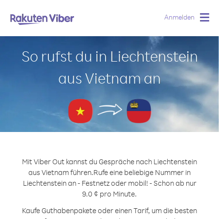
Anmelden
Togg
navig
So rufst du in Liechtenstein
aus Vietnam an
Mit Viber Out kannst du Gespräche nach Liechtenstein
aus Vietnam führen.
Rufe eine beliebige Nummer in
Liechtenstein an - Festnetz oder mobil! - Schon ab nur
9.0 ¢ pro Minute.
Kaufe Guthabenpakete oder einen Tarif, um die besten