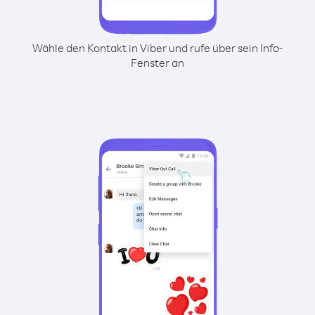
Wähle den Kontakt in Viber und rufe über sein Info-
Fenster an