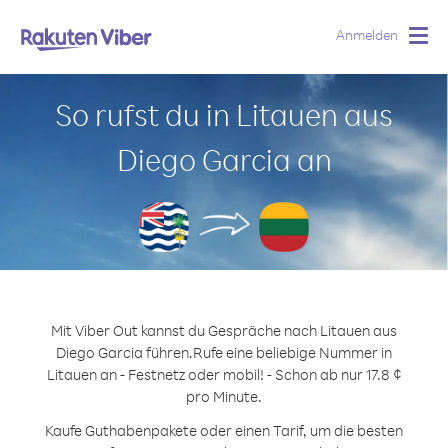
Anmelden
Togg
navig
So rufst du in Litauen aus
Diego Garcia an
Mit Viber Out kannst du Gespräche nach Litauen aus
Diego Garcia führen.
Rufe eine beliebige Nummer in
Litauen an - Festnetz oder mobil! - Schon ab nur 17.8 ¢
pro Minute.
Kaufe Guthabenpakete oder einen Tarif, um die besten