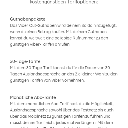
kostengünstigen Tarifoptionen:
Guthabenpakete
Das Viber Out-Guthaben wird deinem Saldo hinzugefügt,
wenn du einen Betrag kaufen. Mit deinem Guthaben
kannst du weltweit eine beliebige Rufnummer zu den
günstigen Viber-Tarifen anrufen.
30-Tage-Tarife
Mit dem 30-Tage-Tarif kannst du für die Dauer von 30
Tagen Auslandsgespräche an das Ziel deiner Wahl zu den
günstigen Tarifen von Viber vornehmen.
Monatliche Abo-Tarife
Mit dem monatlichen Abo-Tarif hast du die Möglichkeit,
Auslandsgespräche sowohl über das Festnetz als auch
über das Mobilnetz zu günstigen Tarifen zu führen und
musst deinen Tarif nicht jedes mal verlängern. Mit dem