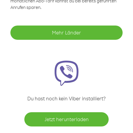
monatlichen Abo-Tarif kannst du bei bereits geführten
Anrufen sparen.
Mehr Länder
Du hast noch kein Viber installiert?
Jetzt herunterladen