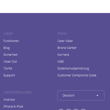
VIBER
FIRMA
Funktionen
Über Viber
Blog
Brand Center
Sicherheit
Karriere
Viber Out
AGB
Tarife
Datenschutzerklärung
Support
Customer Complaints Code
HERUNTERLADEN
Deutsch
Android
iPhone & iPad