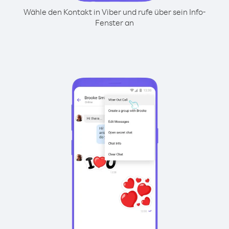
Wähle den Kontakt in Viber und rufe über sein Info-
Fenster an