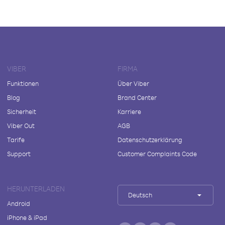
VIBER
FIRMA
Funktionen
Über Viber
Blog
Brand Center
Sicherheit
Karriere
Viber Out
AGB
Tarife
Datenschutzerklärung
Support
Customer Complaints Code
HERUNTERLADEN
Deutsch
Android
iPhone & iPad