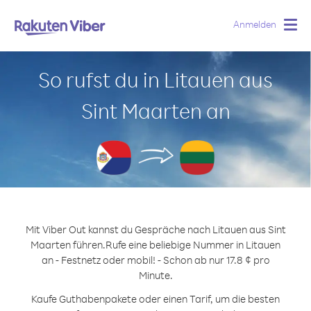
Anmelden
Togg
navig
So rufst du in Litauen aus
Sint Maarten an
Mit Viber Out kannst du Gespräche nach Litauen aus Sint
Maarten führen.
Rufe eine beliebige Nummer in Litauen
an - Festnetz oder mobil! - Schon ab nur 17.8 ¢ pro
Minute.
Kaufe Guthabenpakete oder einen Tarif, um die besten