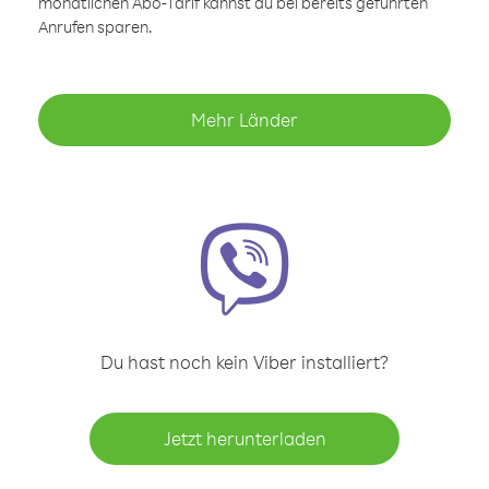
monatlichen Abo-Tarif kannst du bei bereits geführten
Anrufen sparen.
Mehr Länder
Du hast noch kein Viber installiert?
Jetzt herunterladen