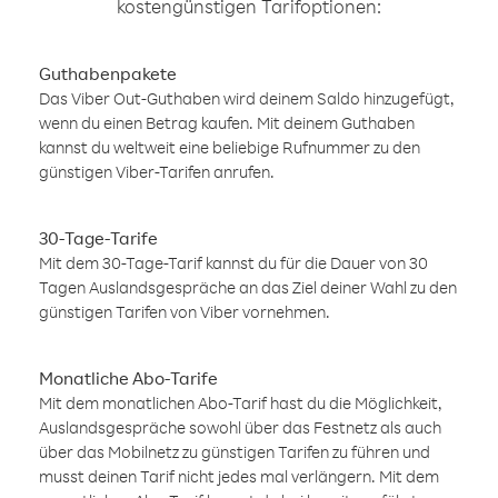
kostengünstigen Tarifoptionen:
Guthabenpakete
Das Viber Out-Guthaben wird deinem Saldo hinzugefügt,
wenn du einen Betrag kaufen. Mit deinem Guthaben
kannst du weltweit eine beliebige Rufnummer zu den
günstigen Viber-Tarifen anrufen.
30-Tage-Tarife
Mit dem 30-Tage-Tarif kannst du für die Dauer von 30
Tagen Auslandsgespräche an das Ziel deiner Wahl zu den
günstigen Tarifen von Viber vornehmen.
Monatliche Abo-Tarife
Mit dem monatlichen Abo-Tarif hast du die Möglichkeit,
Auslandsgespräche sowohl über das Festnetz als auch
über das Mobilnetz zu günstigen Tarifen zu führen und
musst deinen Tarif nicht jedes mal verlängern. Mit dem