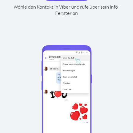
Wähle den Kontakt in Viber und rufe über sein Info-
Fenster an