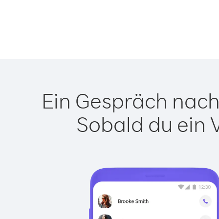
Ein Gespräch nach 
Sobald du ein 