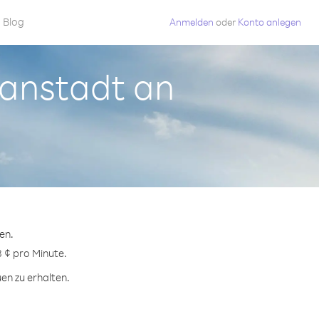
Blog
Anmelden
oder
Konto anlegen
kanstadt an
en.
8 ¢ pro Minute.
en zu erhalten.