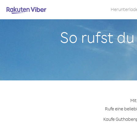
Herunterlad
So rufst d
Mit
Rufe eine belie
Kaufe Guthabenpa