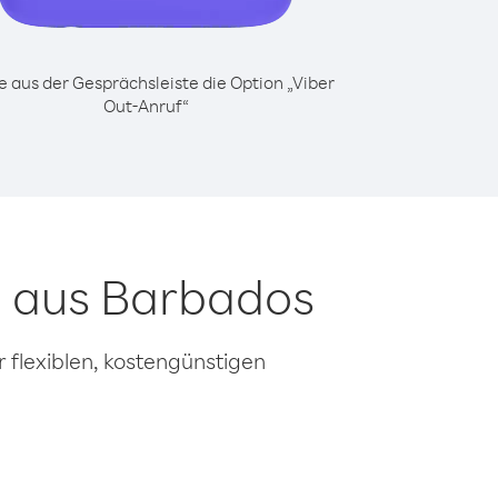
 aus der Gesprächsleiste die Option „Viber
Out-Anruf“
g aus Barbados
 flexiblen, kostengünstigen