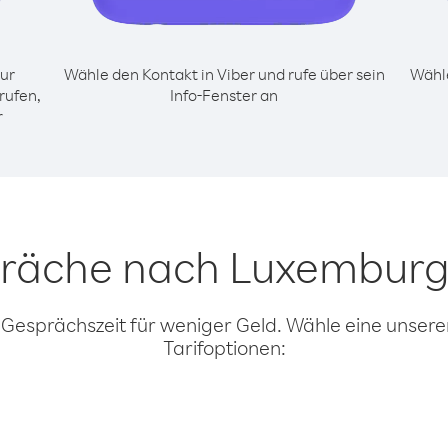
ur
Wähle den Kontakt in Viber und rufe über sein
Wähle
rufen,
Info-Fenster an
r
präche nach Luxembur
 Gesprächszeit für weniger Geld. Wähle eine unserer
Tarifoptionen: