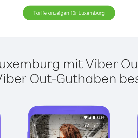
Tarife anzeigen für Luxemburg
uxemburg mit Viber Out 
Viber Out-Guthaben besi