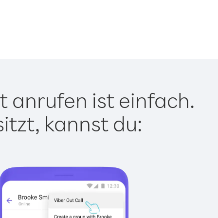
anrufen ist einfach.
tzt, kannst du: