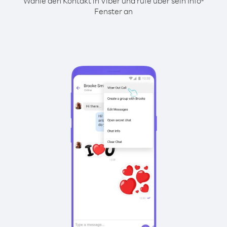
Wähle den Kontakt in Viber und rufe über sein Info-
Fenster an