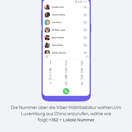
Die Nummer über die Viber-Wähltastatur wählen.
Um
Luxemburg aus China anzurufen, wähle wie
folgt:
+
+
352
Lokale Nummer