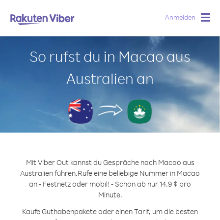
Anmelden
Togg
navig
So rufst du in Macao aus
Australien an
Mit Viber Out kannst du Gespräche nach Macao aus
Australien führen.
Rufe eine beliebige Nummer in Macao
an - Festnetz oder mobil! - Schon ab nur 14.9 ¢ pro
Minute.
Kaufe Guthabenpakete oder einen Tarif, um die besten