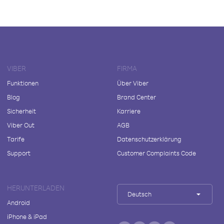
VIBER
FIRMA
Funktionen
Über Viber
Blog
Brand Center
Sicherheit
Karriere
Viber Out
AGB
Tarife
Datenschutzerklärung
Support
Customer Complaints Code
HERUNTERLADEN
Deutsch
Android
iPhone & iPad