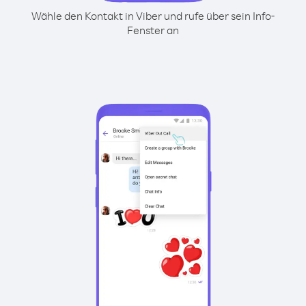
Wähle den Kontakt in Viber und rufe über sein Info-
Fenster an