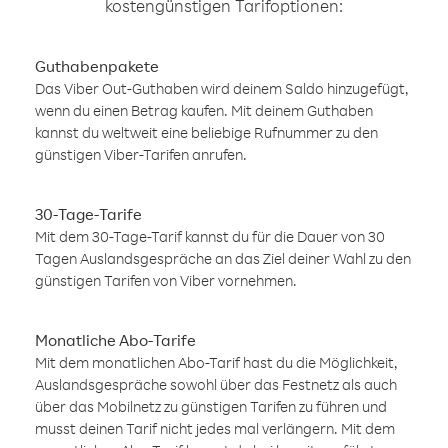
kostengünstigen Tarifoptionen:
Guthabenpakete
Das Viber Out-Guthaben wird deinem Saldo hinzugefügt,
wenn du einen Betrag kaufen. Mit deinem Guthaben
kannst du weltweit eine beliebige Rufnummer zu den
günstigen Viber-Tarifen anrufen.
30-Tage-Tarife
Mit dem 30-Tage-Tarif kannst du für die Dauer von 30
Tagen Auslandsgespräche an das Ziel deiner Wahl zu den
günstigen Tarifen von Viber vornehmen.
Monatliche Abo-Tarife
Mit dem monatlichen Abo-Tarif hast du die Möglichkeit,
Auslandsgespräche sowohl über das Festnetz als auch
über das Mobilnetz zu günstigen Tarifen zu führen und
musst deinen Tarif nicht jedes mal verlängern. Mit dem