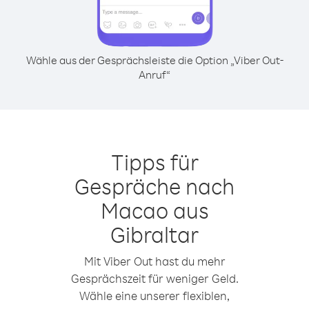
Wähle aus der Gesprächsleiste die Option „Viber Out-
Anruf“
Tipps für
Gespräche nach
Macao aus
Gibraltar
Mit Viber Out hast du mehr
Gesprächszeit für weniger Geld.
Wähle eine unserer flexiblen,