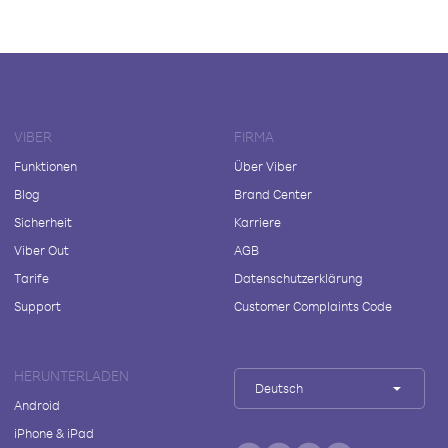
VIBER
FIRMA
Funktionen
Über Viber
Blog
Brand Center
Sicherheit
Karriere
Viber Out
AGB
Tarife
Datenschutzerklärung
Support
Customer Complaints Code
HERUNTERLADEN
Deutsch
Android
iPhone & iPad