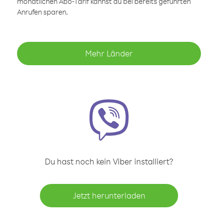
monatlichen Abo-Tarif kannst du bei bereits geführten
Anrufen sparen.
Mehr Länder
Du hast noch kein Viber installiert?
Jetzt herunterladen