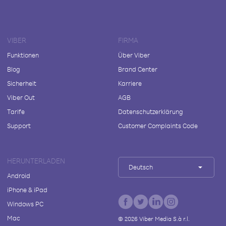
VIBER
FIRMA
Funktionen
Über Viber
Blog
Brand Center
Sicherheit
Karriere
Viber Out
AGB
Tarife
Datenschutzerklärung
Support
Customer Complaints Code
HERUNTERLADEN
Deutsch
Android
iPhone & iPad
Windows PC
Mac
©
2026
Viber Media S.à r.l.