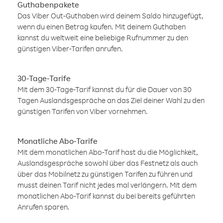
Guthabenpakete
Das Viber Out-Guthaben wird deinem Saldo hinzugefügt,
wenn du einen Betrag kaufen. Mit deinem Guthaben
kannst du weltweit eine beliebige Rufnummer zu den
günstigen Viber-Tarifen anrufen.
30-Tage-Tarife
Mit dem 30-Tage-Tarif kannst du für die Dauer von 30
Tagen Auslandsgespräche an das Ziel deiner Wahl zu den
günstigen Tarifen von Viber vornehmen.
Monatliche Abo-Tarife
Mit dem monatlichen Abo-Tarif hast du die Möglichkeit,
Auslandsgespräche sowohl über das Festnetz als auch
über das Mobilnetz zu günstigen Tarifen zu führen und
musst deinen Tarif nicht jedes mal verlängern. Mit dem
monatlichen Abo-Tarif kannst du bei bereits geführten
Anrufen sparen.