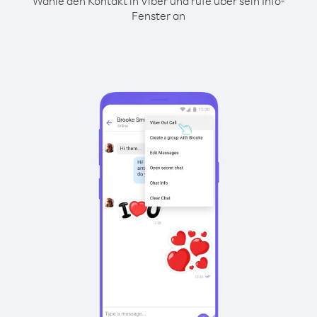
Wähle den Kontakt in Viber und rufe über sein Info-
Fenster an