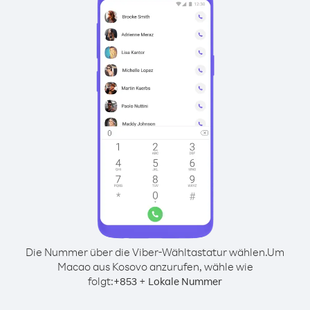
Die Nummer über die Viber-Wähltastatur wählen.
Um
Macao aus Kosovo anzurufen, wähle wie
folgt:
+
+
853
Lokale Nummer