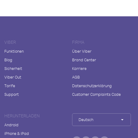
VIBER
FIRMA
Funktionen
Über Viber
Blog
Brand Center
Sicherheit
Karriere
Viber Out
AGB
Tarife
Datenschutzerklärung
Support
Customer Complaints Code
HERUNTERLADEN
Deutsch
Android
iPhone & iPad